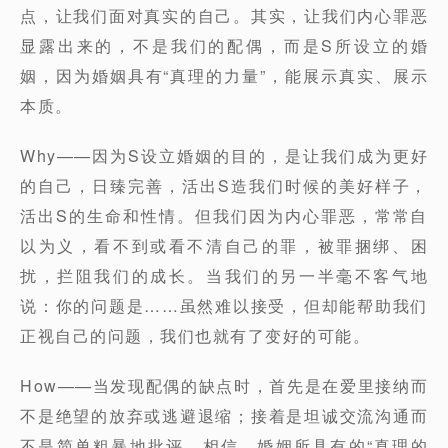
点，让我们面对真实的自己。其实，让我们内心罪恶
显露出来的，不是我们的配偶，而是S所设立的婚
姻，因为婚姻具有“真理的力量”，能展示真实、展示
本质。
Why——因为S设立婚姻的目的，是让我们成为更好
的自己，日臻完善，活出S造我们时候的美好样子，
活出S的生命和性情。但我们因为内心罪恶，常常自
以为义，看不到或看不清自己的罪，被罪捆绑、困
扰，拦阻我们的成长。当我们的另一半毫不客气地
说：你的问题是……虽然难以接受，但却能帮助我们
正视自己的问题，我们也就有了变好的可能。
How——当发现配偶的缺点时，首先是在爱里接纳而
不是绝望的放弃或逃避退缩；接着是坦诚交流沟通而
不是简单粗暴地批评。相信，婚姻所具有的“真理的