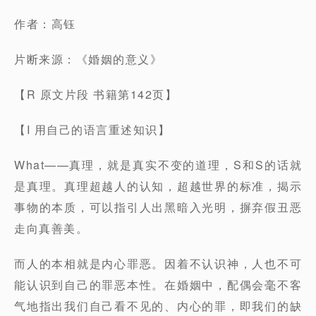
作者：高钰
片断来源：《婚姻的意义》
【R 原文片段 书籍第142页】
【I 用自己的语言重述知识】
What——真理，就是真实不变的道理，S和S的话就
是真理。真理超越人的认知，超越世界的标准，揭示
事物的本质，可以指引人出黑暗入光明，摒弃假丑恶
走向真善美。
而人的本相就是内心罪恶。因着不认识神，人也不可
能认识到自己的罪恶本性。在婚姻中，配偶会毫不客
气地指出我们自己看不见的、内心的罪，即我们的缺