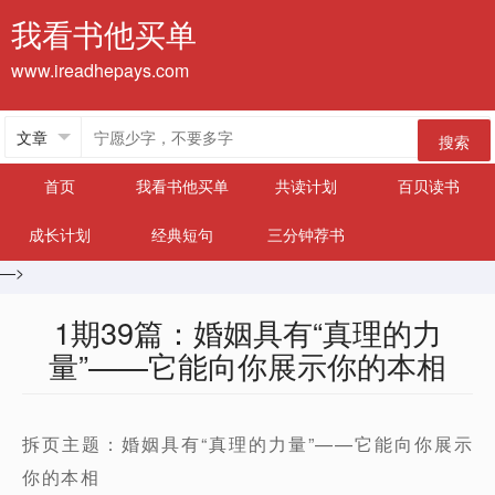
我看书他买单
www.ireadhepays.com
搜索
首页
我看书他买单
共读计划
百贝读书
成长计划
经典短句
三分钟荐书
—>
1期39篇：婚姻具有“真理的力
量”——它能向你展示你的本相
拆页主题：婚姻具有“真理的力量”——它能向你展示
你的本相