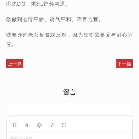
①先DG，求SL带领沟通。
②做到心情平静、语气平和、语言合宜。
③要允许老公反驳或反对，因为改变需要爱与耐心等
候。
上一篇
下一篇
留言
请输入正文