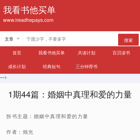
我看书他买单
www.ireadhepays.com
搜索
首页
我看书他买单
共读计划
百贝读书
成长计划
经典短句
三分钟荐书
—>
1期44篇：婚姻中真理和爱的力量
拆书主题：婚姻中真理和爱的力量
作者：烛光