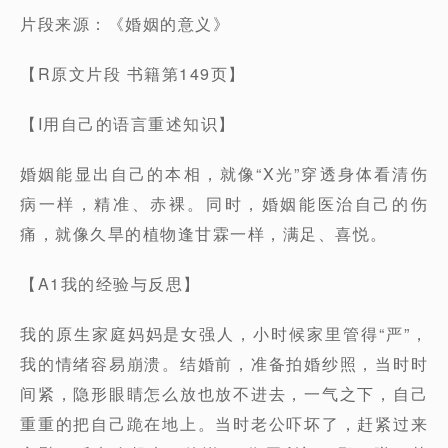
片段来源：《婚姻的意义》
【R原文片段 书籍第149页】
【I用自己的语言重述知识】
婚姻能显出自己的本相，就像“X光”穿透身体看清伤
病一样，精准、赤裸。同时，婚姻能医治自己的伤
痛，就像久旱的植物逢甘霖一样，满足、喜悦。
【A1我的经验与反思】
我的原生家庭妈妈是女强人，小时候家里管得“严”，
我的情绪容易崩溃。结婚前，准备拍婚纱照，当时时
间紧，隐形眼睛怎么放也放不进去，一气之下，自己
重重的把自己跪在地上。当时老公吓坏了，赶紧过来