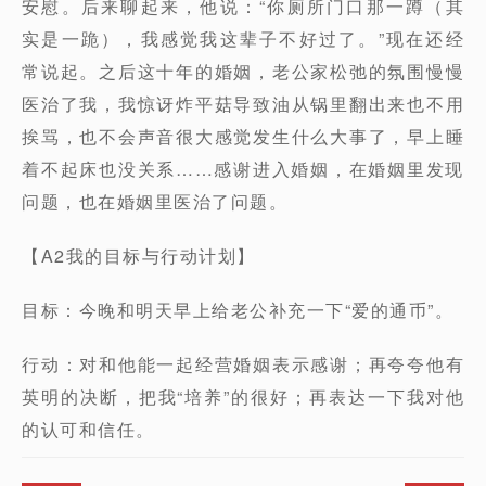
安慰。后来聊起来，他说：“你厕所门口那一蹲（其
实是一跪），我感觉我这辈子不好过了。”现在还经
常说起。之后这十年的婚姻，老公家松弛的氛围慢慢
医治了我，我惊讶炸平菇导致油从锅里翻出来也不用
挨骂，也不会声音很大感觉发生什么大事了，早上睡
着不起床也没关系……感谢进入婚姻，在婚姻里发现
问题，也在婚姻里医治了问题。
【A2我的目标与行动计划】
目标：今晚和明天早上给老公补充一下“爱的通币”。
行动：对和他能一起经营婚姻表示感谢；再夸夸他有
英明的决断，把我“培养”的很好；再表达一下我对他
的认可和信任。