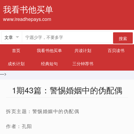
我看书他买单
www.ireadhepays.com
搜索
首页
我看书他买单
共读计划
百贝读书
成长计划
经典短句
三分钟荐书
—>
1期43篇：警惕婚姻中的伪配偶
拆页主题：警惕婚姻中的伪配偶
作者：孔阳