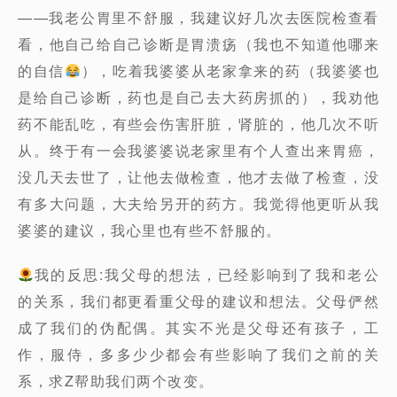
——我老公胃里不舒服，我建议好几次去医院检查看
看，他自己给自己诊断是胃溃疡（我也不知道他哪来
的自信
），吃着我婆婆从老家拿来的药（我婆婆也
是给自己诊断，药也是自己去大药房抓的），我劝他
药不能乱吃，有些会伤害肝脏，肾脏的，他几次不听
从。终于有一会我婆婆说老家里有个人查出来胃癌，
没几天去世了，让他去做检查，他才去做了检查，没
有多大问题，大夫给另开的药方。我觉得他更听从我
婆婆的建议，我心里也有些不舒服的。
我的反思:我父母的想法，已经影响到了我和老公
的关系，我们都更看重父母的建议和想法。父母俨然
成了我们的伪配偶。其实不光是父母还有孩子，工
作，服侍，多多少少都会有些影响了我们之前的关
系，求Z帮助我们两个改变。