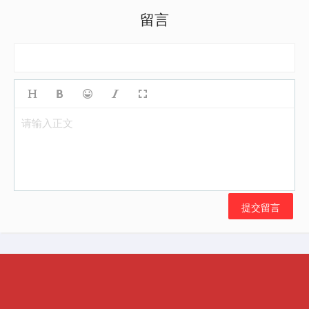
留言
请输入正文
提交留言