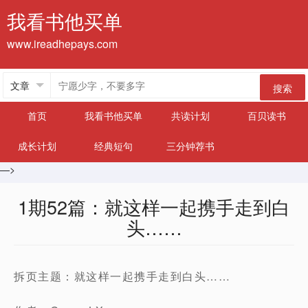
我看书他买单
www.ireadhepays.com
搜索
首页
我看书他买单
共读计划
百贝读书
成长计划
经典短句
三分钟荐书
—>
1期52篇：就这样一起携手走到白
头……
拆页主题：就这样一起携手走到白头……