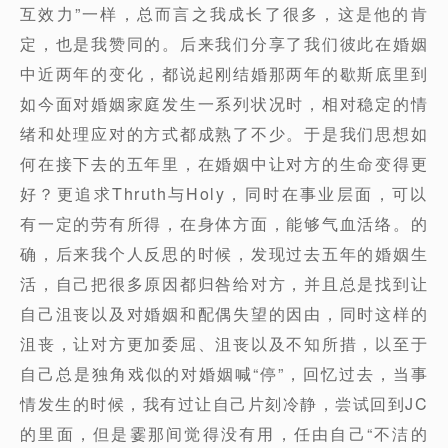
互效力”一样，总而言之我成长了很多，这是他的肯
定，也是我赞同的。后来我们分享了我们彼此在婚姻
中近两年的变化，都说起刚结婚那两年的歇斯底里到
如今面对婚姻家庭发生一系列状况时，相对稳定的情
绪和处理应对的方式都成熟了不少。于是我们思想如
何在接下去的五年里，在婚姻中让对方的生命变得更
好？更追求Thruth与Holy，同时在事业层面，可以
有一定的劳有所得，在身体方面，能够气血活络。的
确，后来我个人反思的时候，发现过去五年的婚姻生
活，自己把很多原因都归咎给对方，并且总是找到让
自己沮丧以及对婚姻和配偶失望的因由，同时这样的
沮丧，让对方更加委屈、沮丧以及不知所措，以至于
自己总是独角戏似的对婚姻喊“停”，回忆过去，当事
情发生的时候，我有过让自己片刻冷静，尝试回到JC
的里面，但是霎那间觉得没有用，任由自己“不洁的