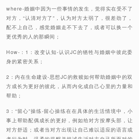
where-婚姻中因为一些事情的发生，觉得实在受不了
对方，“认清对方了”，认为对方太弱了，很差劲了，
配不上自己，感觉婚姻走不下去了，或者可以换一个
更优秀的人的那瞬间；
How-：1：改变认知-认识JC的牺牲与婚姻中彼此委
身的紧密关系；
2：内在生命建设-思想JC的救赎如何帮助婚姻中的双
方成长为更好的彼此，从而内化成自己心里的力量和
帮助；
3：“留心”操练-留心操练在在具体的生活情境中，小
事上帮助配偶成长的更好，例如给对方按摩头部，让
对方舒适；或者当对方出现让自己难以适应的语言或
者行为时，温柔的提醒并坦诚告诉对方自己所面对的