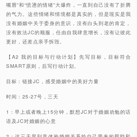
嘴唇”和“愤懑的情绪”大爆炸，一直到自己没有了折腾
的气力。这些情绪和情境都是真实的，但是现实是我
没有婚姻中关于委身的意识，没有白头到老的肯定，
没有效法JC的顺服，任由自我肆意增长，没有让彼此
更好，还差点亲手拆毁。
【A2 我的目标与行动计划】先写目标，目标符合
SMART原则，后写行动计划。
目标：链接JC，感受婚姻中的美好力量
时间：25-27号，三天
1：早上或者晚上15分钟，默想JC对于婚姻劝勉的话
语及JC对婚姻的心意
2：这三天里刻意体验婚姻关系给自己带来的帮助和