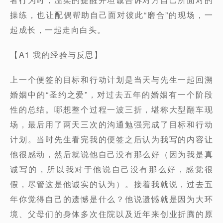
操练，也让配偶帮助自己面对彼此“磨合”的现场，一
起成长，一起走向白头。
【A1 我的经验与反思】
上一个便签的目标和行动计划是当天与先生一起回溯
婚姻中的“圣约之爱”，对过去五年的婚姻有一个阶段
性的总结。哪想整个过程一波三折，堪称大型翻车现
场，最后用了两天三次的沟通勉强完成了目标和行动
计划。当时先生看完我的便签之后认为我写的内容让
他很感动，然后就说他自己没有那么好（因为我是真
诚写的，所以我对于他说自己没有那么好，感觉很
假，尽管这是他诚实的认为）。接着我就说，过去五
年你觉得自己的遗憾是什么？他说遗憾就是因为大环
境、父母们的身体多次住院以及近年来创业折腾的原