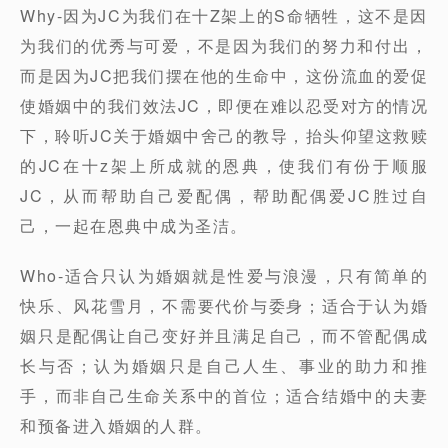
Why-因为JC为我们在十Z架上的S命牺牲，这不是因
为我们的优秀与可爱，不是因为我们的努力和付出，
而是因为JC把我们摆在他的生命中，这份流血的爱促
使婚姻中的我们效法JC，即便在难以忍受对方的情况
下，聆听JC关于婚姻中舍己的教导，抬头仰望这救赎
的JC在十z架上所成就的恩典，使我们有份于顺服
JC，从而帮助自己爱配偶，帮助配偶爱JC胜过自
己，一起在恩典中成为圣洁。
Who-适合只认为婚姻就是性爱与浪漫，只有简单的
快乐、风花雪月，不需要代价与委身；适合于认为婚
姻只是配偶让自己变好并且满足自己，而不管配偶成
长与否；认为婚姻只是自己人生、事业的助力和推
手，而非自己生命关系中的首位；适合结婚中的夫妻
和预备进入婚姻的人群。