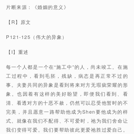
片断来源：《婚姻的意义》
【R】原文
P121-125（伟大的异象）
【I】重述
每一个人都是一个在“施工中”的人，尚未竣工。在施
工过程中，看到毛胚，残缺，病态是再正常不过的
事。夫妻共同的异象是看到将来对方无瑕疵荣耀的形
象。也因着有这样的美好盼望，即便我们看到、看
清、看透对方的十恶不赦，仍然可以忍受他暂时的不
完美，并且愿意一路帮助他成为Shen要他成为的样
式。就像在我们不配得、不可爱时，祂为我们舍命让
我们变得可爱。我们要帮助彼此更爱祂胜过爱自己。