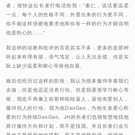
者，很快这位长者打电话给我：“素仁，说话要温柔
一点。每个人的性格不同，外显出来的行为更不同，
你不能这样强硬地要求他和你有一样的行为才能说明
他是热心的……”
我这样的说教和批评的言语其实不多，更多的是那种
听起来有理有据，语气笃定，让人无法反驳，但是实
际上缺少温柔和耐心等候他自愿。
婚后也经历过这样的阶段：我认为很多服侍等着我们
去做，但是他迟迟没有行动。但是我逐渐学习耐心等
候，我也不再像之前那样咄咄逼人，逼他有爱别人，
服侍别人的行动。我为他DaoGao，为他生发爱心和
爱的行为持续DaoGao。JH的长者们也很智慧地找他
商讨服侍方向和计划，而不是找我。并且长者们会引
导他主导我和他的搭配。而不是被我安排。渐渐地，