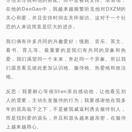
在他的DaoGao中，我越来越频繁听见他对DXZM的
关心和爱，并且安排时间去关怀探访。这对于一个社
恐的人来说简直是巨大的进步。
我们俩有许多共同的兴趣爱好：慢跑、音乐、英文、
看书、育儿等。最重要的是我们有共同的异象和热
爱，我们渴望同一个未来，奔赴同一个异象。所以我
们愿意看见彼此更加认识祂、服侍祂、热爱祂和效法
祂。
反思：我要耐心等候Shen亲自感动他，让他看见别
人的需要，主动生发服侍的行为；我要感谢他在我多
年的居高临下之下，不是被我威逼利诱去服侍别人，
而是找到爱的源头，并且和源头越来越亲密，在服侍
上越来越用心。