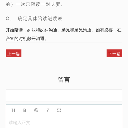
的）一次只陪读一对夫妻。
C、 确定具体陪读进度表
开始陪读，姊妹和姊妹沟通、弟兄和弟兄沟通。如有必要，在
合宜的时机敞开沟通。
上一篇
下一篇
留言
请输入正文