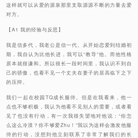
这样就可以从爱的源泉那里支取源源不断的力量去爱
对方。
【A1 我的经验与反思】
我是信多代，我老公是信一代。从开始恋爱到结婚初
期，我自认为比他长进，我可以“教导”他。而他性格
原本就很谦和。所以很长一段时间里，我认识不到自
己的骄傲，也看不见一个丈夫在妻子的居高临下之下
的压抑。
我们一起在校园TQ成长服侍。但是在我看来，他一
点也不够积极，我认为他看不见别人的需要，或者看
见了也没有行动，有一次我很失望地对他说：“你怎
么这么冷漠？你不够爱Zhu！”我以为这样会激发他服
侍的行动，没想到他立刻联系了非常了解我们的长