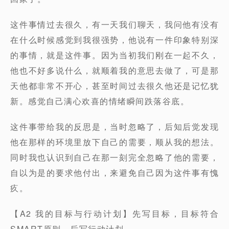
这件事情过去很久，有一天我们聊天，我问他有没有
在什么时候感觉到我很强势，他说有一件印象特别深
的事情，就是这件事。因为当初我们刚在一起不久，
他也不好多说什么，就顺着我的意思去做了，可是那
天他都非常不开心，甚至时间过去很久他还是记忆犹
新。感觉自己满心欢喜的情绪瞬间跌落谷底。
这件事带给我的反思是，当时忽略了，后知后觉发现
他在那样的环境里放下自己的需要，顺从我的想法。
同时我也认识到自己在那一刻完全忽略了他的需要，
自以为是的要求他付出，来避免自己因为这件事有愧
疚。
【A2 我的目标与行动计划】先写目标，目标符合
SMART原则，后写行动计划。