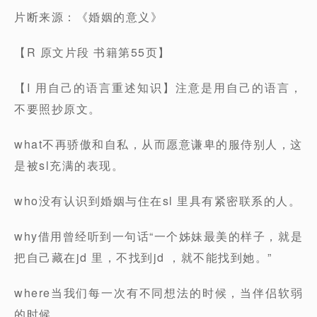
片断来源：《婚姻的意义》
【R 原文片段 书籍第55页】
【I 用自己的语言重述知识】注意是用自己的语言，
不要照抄原文。
what不再骄傲和自私，从而愿意谦卑的服侍别人，这
是被sl充满的表现。
who没有认识到婚姻与住在sl 里具有紧密联系的人。
why借用曾经听到一句话“一个姊妹最美的样子，就是
把自己藏在jd 里，不找到jd ，就不能找到她。”
where当我们每一次有不同想法的时候，当伴侣软弱
的时候