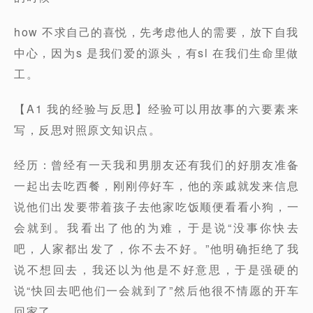
how 不求自己的喜悦，先考虑他人的需要，放下自我
中心，因为s 是我们爱的源头，有sl 在我们生命里做
工。
【A1 我的经验与反思】经验可以用故事的六要素来
写，反思对照原文知识点。
经历：曾经有一天我和男朋友还有我们的好朋友准备
一起出去吃西餐，刚刚停好车，他的亲戚就发来信息
说他们出发要带着孩子去他家吃饭顺便看看小狗，一
会就到。我看出了他的为难，于是说“没事你快去
吧，人家都出发了，你不去不好。”他明确拒绝了我
说不想回去，我还以为他是不好意思，于是强硬的
说“快回去吧他们一会就到了”然后他很不情愿的开车
回家了。