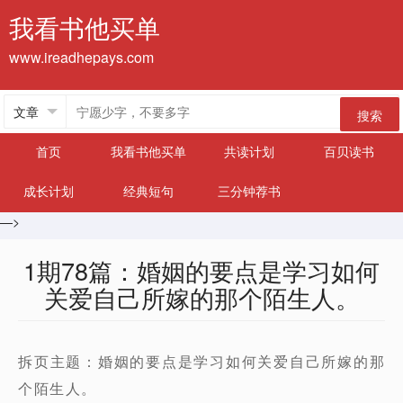
我看书他买单
www.ireadhepays.com
搜索
首页
我看书他买单
共读计划
百贝读书
成长计划
经典短句
三分钟荐书
—>
1期78篇：婚姻的要点是学习如何
关爱自己所嫁的那个陌生人。
拆页主题：婚姻的要点是学习如何关爱自己所嫁的那
个陌生人。