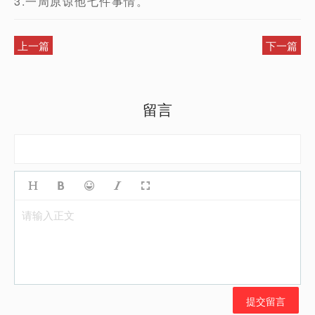
3.一周原谅他七件事情。
上一篇
下一篇
留言
请输入正文
提交留言