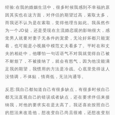
经验:在我的婚姻生活中，很多时候我感到不幸福的原
因其实也在这方面，对伴侣的期望过高，索取太多，
而我还不认为是在索取，觉得他理当如此。我虽然作
为一个JD徒，还是受现在主流婚恋观的影响很大，感
觉男人就要对妻子无条件的宠爱，无论好坏都只能宠
着，也可能是小视频中模范丈夫看多了。平时在和丈
夫的相处中，他哪怕一句话语气不对我就觉得自己被
不耐烦了，不被接纳了，就会有怒气，因为他没能满
足我的期望，我惯用的方法是冷战。心底里觉得这人
没情调，不体贴，情商低，无法沟通等。
反思:我自己都知道自己有很多缺点，有很多时候自己
都无法直视自己的错误或者缺点，还在要求伴侣来接
纳我，对他的要求实在是太高了。我还喜欢按照自己
的想法来改造他，想改变自己尚且很难，还想改变别