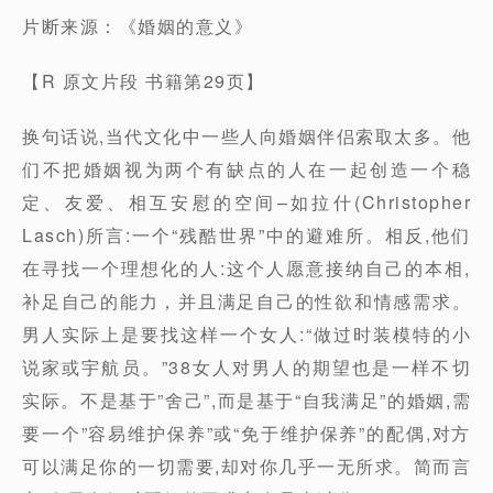
片断来源：《婚姻的意义》
【R 原文片段 书籍第29页】
换句话说,当代文化中一些人向婚姻伴侣索取太多。他
们不把婚姻视为两个有缺点的人在一起创造一个稳
定、友爱、相互安慰的空间–如拉什(Christopher
Lasch)所言:一个“残酷世界”中的避难所。相反,他们
在寻找一个理想化的人:这个人愿意接纳自己的本相,
补足自己的能力，并且满足自己的性欲和情感需求。
男人实际上是要找这样一个女人:“做过时装模特的小
说家或宇航员。”38女人对男人的期望也是一样不切
实际。不是基于”舍己”,而是基于“自我满足”的婚姻,需
要一个”容易维护保养”或“免于维护保养”的配偶,对方
可以满足你的一切需要,却对你几乎一无所求。简而言