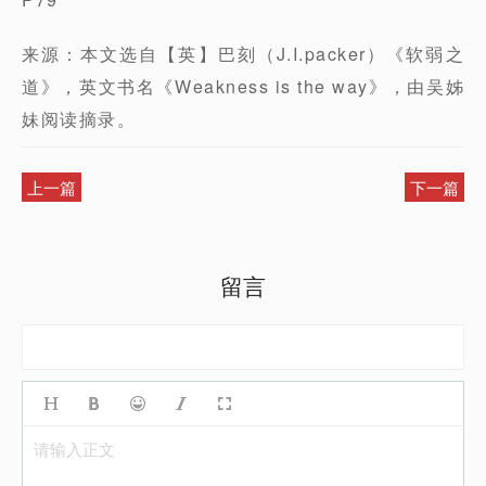
来源：本文选自【英】巴刻（J.I.packer）《软弱之
道》，英文书名《Weakness is the way》，由吴姊
妹阅读摘录。
上一篇
下一篇
留言
请输入正文