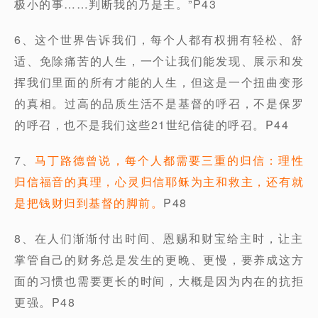
极小的事……判断我的乃是主。”P43
6、这个世界告诉我们，每个人都有权拥有轻松、舒
适、免除痛苦的人生，一个让我们能发现、展示和发
挥我们里面的所有才能的人生，但这是一个扭曲变形
的真相。过高的品质生活不是基督的呼召，不是保罗
的呼召，也不是我们这些21世纪信徒的呼召。P44
7、
马丁路德曾说，每个人都需要三重的归信：理性
归信福音的真理，心灵归信耶稣为主和救主，还有就
是把钱财归到基督的脚前。
P48
8、在人们渐渐付出时间、恩赐和财宝给主时，让主
掌管自己的财务总是发生的更晚、更慢，要养成这方
面的习惯也需要更长的时间，大概是因为内在的抗拒
更强。P48