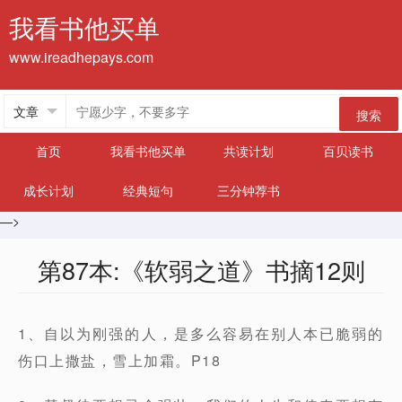
我看书他买单
www.ireadhepays.com
搜索
首页
我看书他买单
共读计划
百贝读书
成长计划
经典短句
三分钟荐书
—>
第87本:《软弱之道》书摘12则
1、自以为刚强的人，是多么容易在别人本已脆弱的
伤口上撒盐，雪上加霜。P18