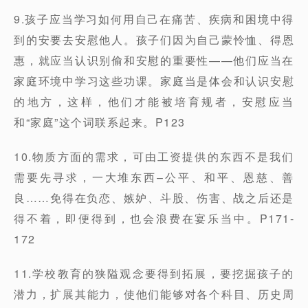
9.孩子应当学习如何用自己在痛苦、疾病和困境中得
到的安要去安慰他人。孩子们因为自己蒙怜恤、得恩
惠，就应当认识别偷和安慰的重要性——他们应当在
家庭环境中学习这些功课。家庭当是体会和认识安慰
的地方，这样，他们才能被培育规者，安慰应当
和“家庭”这个词联系起来。P123
10.物质方面的需求，可由工资提供的东西不是我们
需要先寻求，一大堆东西–公平、和平、恩慈、善
良……免得在负恋、嫉妒、斗股、伤害、战之后还是
得不着，即便得到，也会浪费在宴乐当中。P171-
172
11.学校教育的狭隘观念要得到拓展，要挖掘孩子的
潜力，扩展其能力，使他们能够对各个科目、历史周