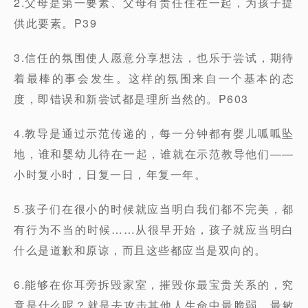
2.父母是第一要素、父母有责任住在一起，为孩子提
供此要素。P39
3.信任的氛围使人愿意分享想法，也乐于尝试，期待
着最棒的事会发生。这样的氛围来自一个基本的态
度，即错误和新尝试都是理所当然的。P603
4.教导是通过示范传递的，每一分钟都有婴儿呱呱坠
地，谁和婴幼儿待在一起，谁就在示范教导他们——
小时复小时，日复一日，年复一年。
5.孩子们在很小的时候就应当明白我们都不完美，都
有行为不当的时候……从很早开始，孩子就应当明白
什么是道歉和原谅，而且这些都应当是双向的。
6.能够在你耳旁拆毁家室，摧毁你最宝贵关系的，究
竟是什么呢？就是去攻击其他人生命中最脆弱、最敏