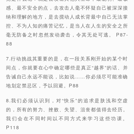
感、最不安全的点，去攻击人毫不怀疑自己被深深接
纳和理解的地方，是去搅动人成长背最中自己无法掌
控、不为人知的痛苦记忆，是当人在人生的安全之所
毫无防备之时忽然发动袭击，令其无处可逃。 P87-
88
7.行动挑战其重要的是，在一段关系刚开始的某个时
间点，你就要在心中确定哪些是真正“越界”的话、并
告诫自己永远不能说，比如说……你必须尽可能准确
地划定禁忌区，予以回避。P88
8.我们必须认识到，对“快乐”的追求是肤浅和空虚
的，所有的努力、挫败、失望、沮丧都值得去经历。
我们会在不同时间以不同方式来学习这些功课。
P118