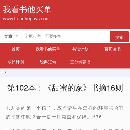
我看书他买单
www.ireadhepays.com
搜索
首页
我看书他买单
共读计划
百贝读书
成长计划
经典短句
三分钟荐书
—>
第102本：《甜蜜的家》书摘16则
1.人类的第一个孩子，应当诞生在怎样的环境与合宜
的平衡中呢？合一是一种氛围和保障。P36