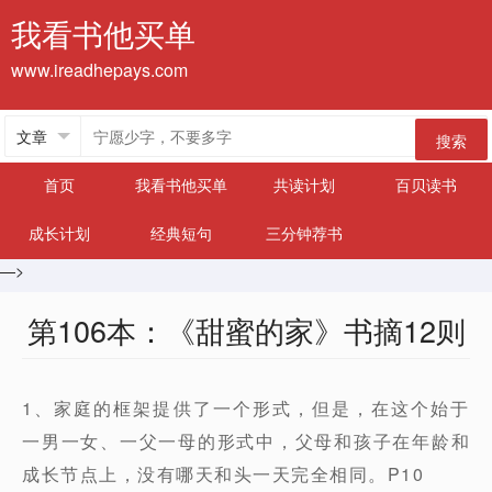
我看书他买单
www.ireadhepays.com
搜索
首页
我看书他买单
共读计划
百贝读书
成长计划
经典短句
三分钟荐书
—>
第106本：《甜蜜的家》书摘12则
1、家庭的框架提供了一个形式，但是，在这个始于
一男一女、一父一母的形式中，父母和孩子在年龄和
成长节点上，没有哪天和头一天完全相同。P10