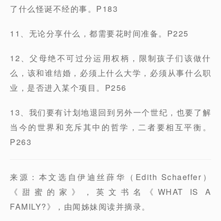
了什么怪诞不经的事。P183
11、无论分享什么，都需要花时间准备。P225
12、父母绝不可过分运用权柄，限制孩子们该做什
么，该和谁结婚，必须上什么大学，必须从事什么职
业，是否进入某个项目。P256
13、我们要有计划地退回到另外一个世纪，也要了解
当今的世界和充斥其中的哲学，二者要相互平衡。
P263
来源：本文选自伊迪丝薛华（Edith Schaeffer）
《甜蜜的家》，英文书名《WHAT IS A
FAMILY?》，由闻姊妹阅读并摘录。