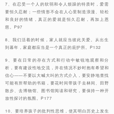
7、在忍受一个人的软弱和令人烦躁的特质时，爱需
要恒久忍耐；一些情形不会在人心里制造浪漫、轻松
和良好的情绪，真正的爱就是恒久忍耐，再加上恩
慈。P97
8、我们活着的时候，家人就应当彼此关爱。从出生
到暮年，家庭都应当是一个真正的庇护所。P132
9、要在日常的存在方式和行动中敏锐地观察和分
析，要有建设性地交流，并在情况不妙时抱有希望和
信心——不要以大喊大叫的方式介入，要安静地查找
可能有所帮助的书籍，要花时间带孩子去林间、田野
散步、去博物馆、图书馆阅读和研究，要保持一种开
放性探讨的氛围。P177
10、要培养孩子的批判性思维，使其明白历史上发生