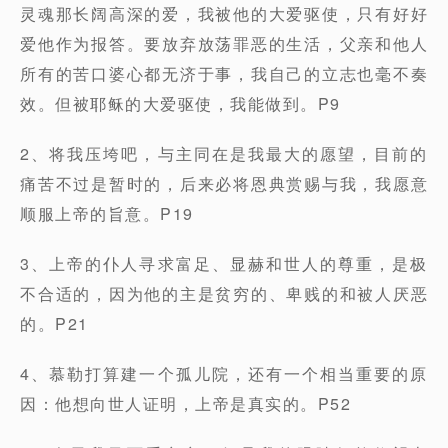
灵魂那长阔高深的爱，我被他的大爱驱使，只有好好
爱他作为报答。要放弃放荡罪恶的生活，父亲和他人
所有的苦口婆心都无济于事，我自己的立志也毫不奏
效。但被耶稣的大爱驱使，我能做到。P9
2、将我压垮吧，与主同在是我最大的愿望，目前的
痛苦不过是暂时的，后来必将恩典赏赐与我，我愿意
顺服上帝的旨意。P19
3、上帝的仆人寻求富足、显赫和世人的尊重，是极
不合适的，因为他的主是贫穷的、卑贱的和被人厌恶
的。P21
4、慕勒打算建一个孤儿院，还有一个相当重要的原
因：他想向世人证明，上帝是真实的。P52