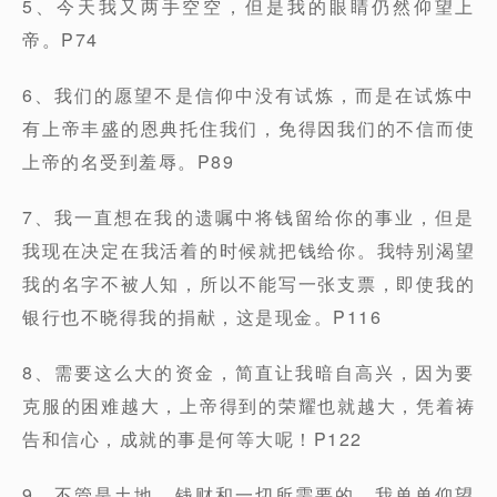
5、今天我又两手空空，但是我的眼睛仍然仰望上
帝。P74
6、我们的愿望不是信仰中没有试炼，而是在试炼中
有上帝丰盛的恩典托住我们，免得因我们的不信而使
上帝的名受到羞辱。P89
7、我一直想在我的遗嘱中将钱留给你的事业，但是
我现在决定在我活着的时候就把钱给你。我特别渴望
我的名字不被人知，所以不能写一张支票，即使我的
银行也不晓得我的捐献，这是现金。P116
8、需要这么大的资金，简直让我暗自高兴，因为要
克服的困难越大，上帝得到的荣耀也就越大，凭着祷
告和信心，成就的事是何等大呢！P122
9、不管是土地、钱财和一切所需要的，我单单仰望