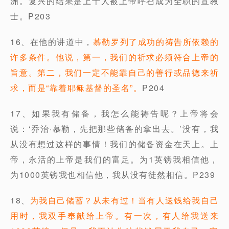
洲。复兴的结果是上千人被上帝呼召成为全职的宣教
士。P203
16、在他的讲道中，
慕勒罗列了成功的祷告所依赖的
许多条件。他说，第一，我们的祈求必须符合上帝的
旨意。第二，我们一定不能靠自己的善行或品德来祈
求，而是“靠着耶稣基督的圣名”。
P204
17、如果我有储备，我怎么能祷告呢？上帝将会
说：‘乔治·慕勒，先把那些储备的拿出去。’没有，我
从没有想过这样的事情！我们的储备资金在天上。上
帝，永活的上帝是我们的富足。为1英镑我相信他，
为1000英镑我也相信他，我从没有徒然相信。P239
18、
为我自己储蓄？从未有过！当有人送钱给我自己
用时，我双手奉献给上帝。有一次，有人给我送来