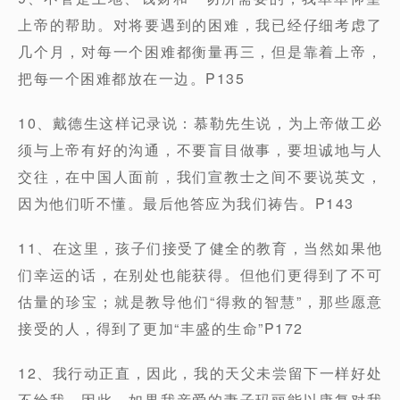
上帝的帮助。对将要遇到的困难，我已经仔细考虑了
几个月，对每一个困难都衡量再三，但是靠着上帝，
把每一个困难都放在一边。P135
10、戴德生这样记录说：慕勒先生说，为上帝做工必
须与上帝有好的沟通，不要盲目做事，要坦诚地与人
交往，在中国人面前，我们宣教士之间不要说英文，
因为他们听不懂。最后他答应为我们祷告。P143
11、在这里，孩子们接受了健全的教育，当然如果他
们幸运的话，在别处也能获得。但他们更得到了不可
估量的珍宝；就是教导他们“得救的智慧”，那些愿意
接受的人，得到了更加“丰盛的生命”P172
12、我行动正直，因此，我的天父未尝留下一样好处
不给我。因此，如果我亲爱的妻子玛丽能以康复对我