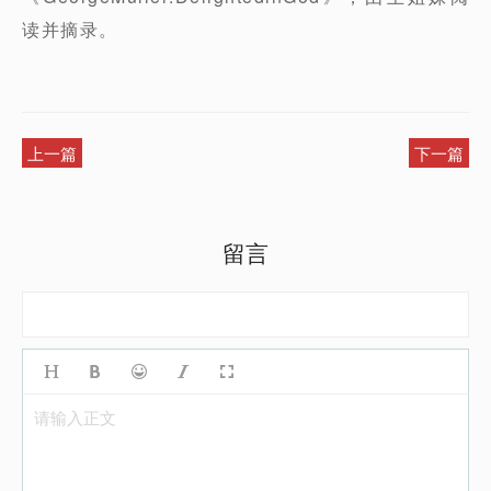
读并摘录。
上一篇
下一篇
留言
请输入正文