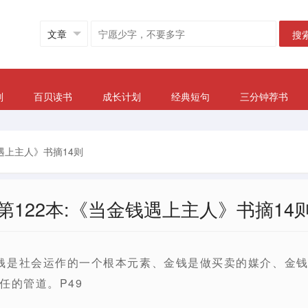
搜
划
百贝读书
成长计划
经典短句
三分钟荐书
钱遇上主人》书摘14则
第122本:《当金钱遇上主人》书摘14
钱是社会运作的一个根本元素、金钱是做买卖的媒介、金
任的管道。P49