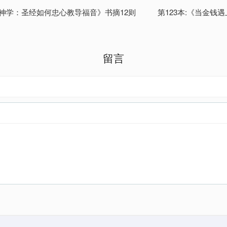
经神学：圣经如何忠心教导福音》书摘12则
第123本:《当金钱
留言