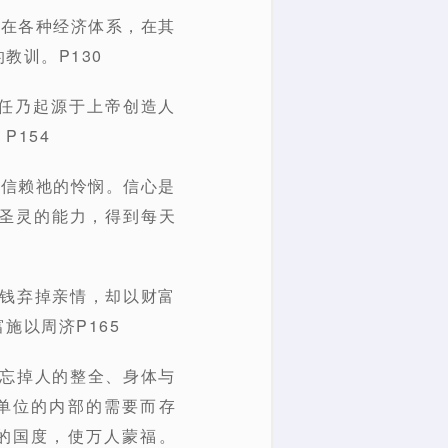
活在各种经济体系，在其
教训。P130
任乃起源于上帝创造人
154
，信赖祂的怜悯。信心是
圣灵的能力，得到每天
金钱弃掉亲情，却以财富
施以周济P165
却忘掉人的整全、身体与
单位的内部的需要而存
的国度，使万人蒙福。