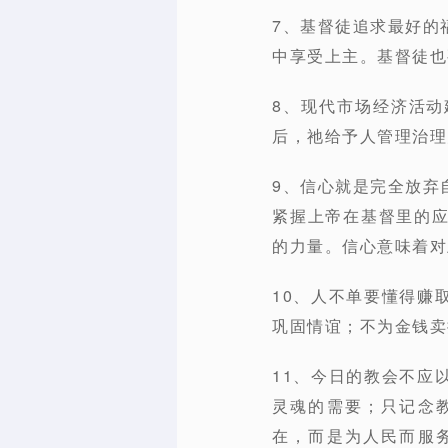
7、基督徒追求最好的
中享受上主。基督徒也
8、现代市场经济活
后，祂给予人管理治理
9、信心就是完全放弃
紧握上帝在基督里的
的力量。信心意味着对
10、人不单要懂得赚
巩固情谊；不为金钱卖
11、今日的教会不应
灵魂的需要；只记念
在，而是为人民而服