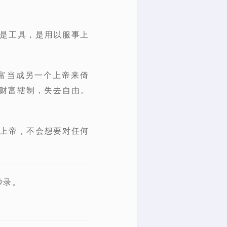
富是工具，是用以服事上
富当成另一个上帝来倚
财富辖制，失去自由。
为上帝，不会想要对任何
抄录。