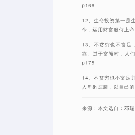
p166
12、生命投资第一是
帝，运用财富服侍上帝
13、不贫穷也不富
靠。过于富裕时，人
p175
14、不贫穷也不富足
人卑躬屈膝，以自己的
来源：本文选自：邓瑞