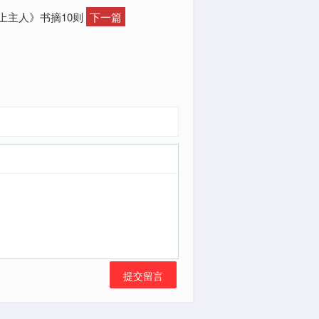
遇上主人》书摘10则
下一篇
提交留言