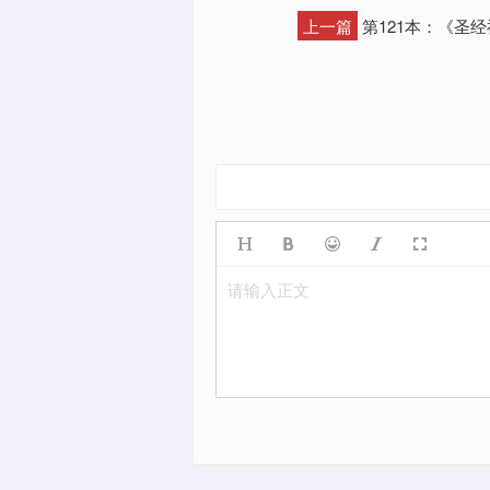
上一篇
第121本：《圣
请输入正文