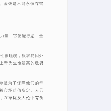
。金钱是不能永恒存留
的力量，它便能行恶，金
人性很脆弱，很容易因外
上帝为生命最高的敬畏
导是为了保障他们的幸
被市场价值所定。人乃
，在家庭及人伦中有价