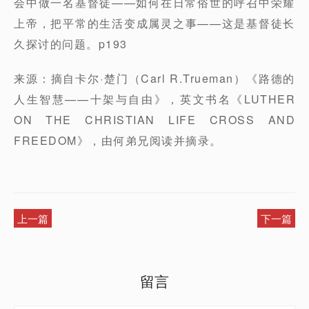
会中做一名基督徒——如何在日常俗世的呼召中荣耀
上帝，把平常的生活变成属灵之事——这是基督徒长
久探讨的问题。p193
来源：摘自卡尔·楚门（Carl R.Trueman）《路德的
人生智慧——十架与自由》，英文书名《LUTHER
ON THE CHRISTIAN LIFE CROSS AND
FREEDOM》，由何弟兄阅读并摘录。
上一篇
下一篇
留言