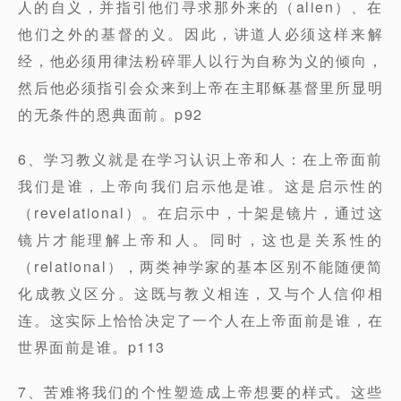
人的自义，并指引他们寻求那外来的（alien）、在
他们之外的基督的义。因此，讲道人必须这样来解
经，他必须用律法粉碎罪人以行为自称为义的倾向，
然后他必须指引会众来到上帝在主耶稣基督里所显明
的无条件的恩典面前。p92
6、学习教义就是在学习认识上帝和人：在上帝面前
我们是谁，上帝向我们启示他是谁。这是启示性的
（revelational）。在启示中，十架是镜片，通过这
镜片才能理解上帝和人。同时，这也是关系性的
（relational），两类神学家的基本区别不能随便简
化成教义区分。这既与教义相连，又与个人信仰相
连。这实际上恰恰决定了一个人在上帝面前是谁，在
世界面前是谁。p113
7、苦难将我们的个性塑造成上帝想要的样式。这些