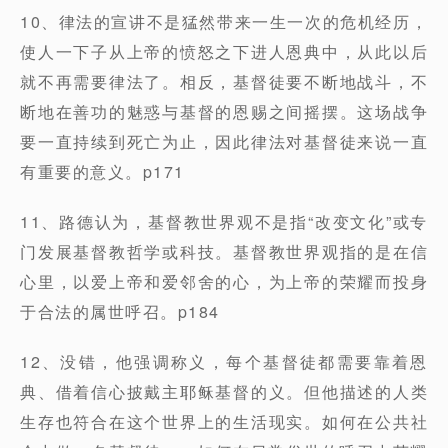
10、律法的宣讲不是猛然带来一生一次的危机经历，
使人一下子从上帝的愤怒之下进人恩典中，从此以后
就不再需要律法了。相反，基督徒要不断地战斗，不
断地在善功的魅惑与基督的恩赐之间摇摆。这场战争
要一直持续到死亡为止，因此律法对基督徒来说一直
有重要的意义。p171
11、路德认为，基督教世界观不是指“改变文化”或专
门发展基督教哲学或科技。基督教世界观指的是在信
心里，以爱上帝和爱邻舍的心，为上帝的荣耀而投身
于合法的属世呼召。p184
12、没错，他强调称义，每个基督徒都需要靠着恩
典、借着信心披戴主耶稣基督的义。但他描述的人类
生存也符合在这个世界上的生活现实。如何在公共社