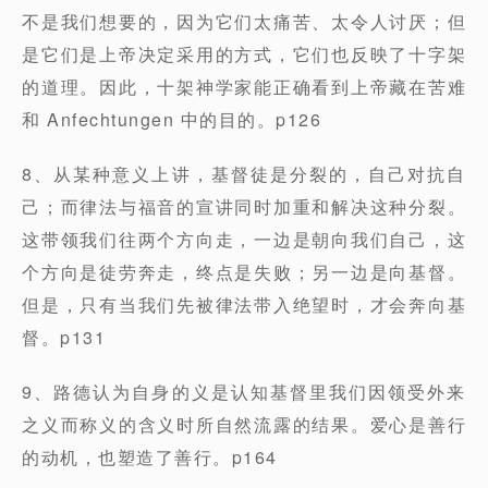
不是我们想要的，因为它们太痛苦、太令人讨厌；但
是它们是上帝决定采用的方式，它们也反映了十字架
的道理。因此，十架神学家能正确看到上帝藏在苦难
和 Anfechtungen 中的目的。p126
8、从某种意义上讲，基督徒是分裂的，自己对抗自
己；而律法与福音的宣讲同时加重和解决这种分裂。
这带领我们往两个方向走，一边是朝向我们自己，这
个方向是徒劳奔走，终点是失败；另一边是向基督。
但是，只有当我们先被律法带入绝望时，才会奔向基
督。p131
9、路德认为自身的义是认知基督里我们因领受外来
之义而称义的含义时所自然流露的结果。爱心是善行
的动机，也塑造了善行。p164