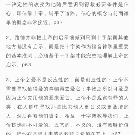
一决定性的改变为他随后意识到得救必要条件是信
心，即信靠上帝，铺平了道路。信心的概念与前面谦
卑的概念非常接近。p37
2、路德并非把上帝的启示缩减到只剩十字架而其他
地方都没有启示，而是把十字架作为福音神学里重要
的基本准则，必须基于十字架才能完整地理解上帝的
启示。p63
3、上帝之爱不是反应性的，而是创造性的：上帝不
需要寻找值得爱的事物再去爱它；事物之所以可爱是
因为上帝先用他的爱来爱它。上帝不是观察有罪的人
类，在人群中寻找那些比其他人更公义或更圣洁的
人，然后再被他们吸引。相反，十字架教导我们，上
帝拣选那不可爱的、丑恶的、不义的、没有救赎价值
的，把他在基督里丰盛的救赎之爱加在其上。p67