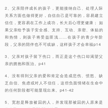
2、父亲陪伴成长的孩子，更能接纳自己、处理人际
关系方面也做得更好，自信自己是可靠的，容易建立
信任，更容易在工作上成功，长大后心理更健康； 如
果父亲给予孩子安全感、支持、互动、亲密、体贴的
和热情，则孩子将受益匪浅……在孩子的青少年阶
段，父亲的陪伴也不可或缺，这样孩子才会幸福p14
3、父亲对孩子留下伤口，而正是这个伤口却渴望父
亲的拥抱和医治。p41
4、没有得到父亲的爱和肯定会造成悲伤、愤怒、缺
乏自信、焦虑或对人不信任，这些负面情绪在生命中
的任何阶段都可能显现出来。p41-42
5、宽恕是释放被囚的人，并发现那被囚的人原来是