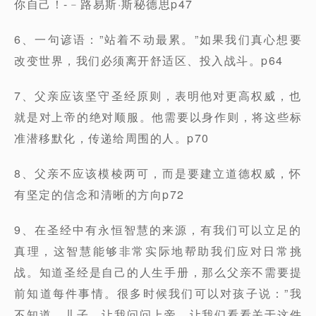
你自己！-﹣路易斯·斯秘德思p47
6、一句谚语：”站着不动最累。”如果我们真心想要
改变世界，我们必须离开舒适区、投入战斗。p64
7、父亲应该坚守圣经原则，表明他对更高权威，也
就是对上帝的绝对顺服。他需要以身作则，将这些标
准潜移默化，传递给周围的人。p70
8、父亲不应该模棱两可，而是要建立道德权威，怀
有坚定的信念和清晰的方向p72
9、在圣经中有永恒智慧的来源，有我们可以立足的
真理，这智慧能够非常实际地帮助我们应对日常挑
战。知道圣经是自己的人生手册，那么父亲不需要提
前知道每件事情。很多时候我们可以对孩子说：”我
不知道，儿子，让我问问上帝。让我们看看关于这件