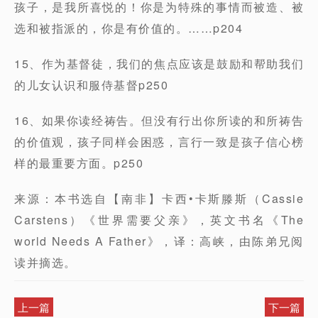
孩子，是我所喜悦的！你是为特殊的事情而被造、被
选和被指派的，你是有价值的。……p204
15、作为基督徒，我们的焦点应该是鼓励和帮助我们
的儿女认识和服侍基督p250
16、如果你读经祷告。但没有行出你所读的和所祷告
的价值观，孩子同样会困惑，言行一致是孩子信心榜
样的最重要方面。p250
来源：本书选自【南非】卡西•卡斯滕斯（Cassie
Carstens）《世界需要父亲》，英文书名《The
world Needs A Father》，译：高峡，由陈弟兄阅
读并摘选。
上一篇
下一篇