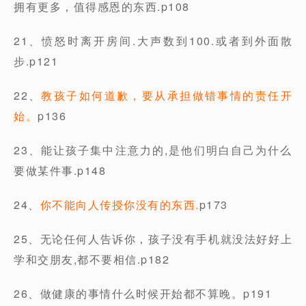
拥有更多，值得感恩的东西.p108
21、愤怒时离开房间.大声数到100.或者到外面散
步.p121
22、
教孩子如何道歉，要从承担做错事情的责任开
始。
p136
23、能让孩子集中注意力的,是他们明白自己为什么
要做某件事.p148
24、
你不能向人传授你没有的东西.
p173
25、无论任何人告诉你，孩子没有手机就没法好好上
学和交朋友,都不要相信.p182
26、做健康的事情什么时候开始都不算晚。p191