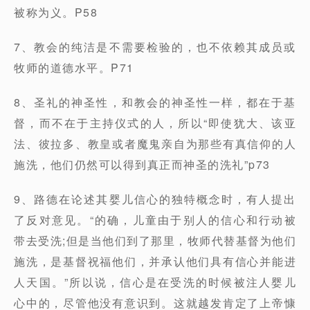
被称为义。P58
7、教会的纯洁是不需要检验的，也不依赖其成员或
牧师的道德水平。P71
8、圣礼的神圣性，和教会的神圣性一样，都在于基
督，而不在于主持仪式的人，所以“即使犹大、该亚
法、彼拉多、教皇或者魔鬼亲自为那些有真信仰的人
施洗，他们仍然可以得到真正而神圣的洗礼”p73
9、路德在论述其婴儿信心的独特概念时，有人提出
了反对意见。“的确，儿童由于别人的信心和行动被
带去受洗;但是当他们到了那里，牧师代替基督为他们
施洗，是基督祝福他们，并承认他们具有信心并能进
人天国。”所以说，信心是在受洗的时候被注人婴儿
心中的，尽管他没有意识到。这就越发肯定了上帝慷