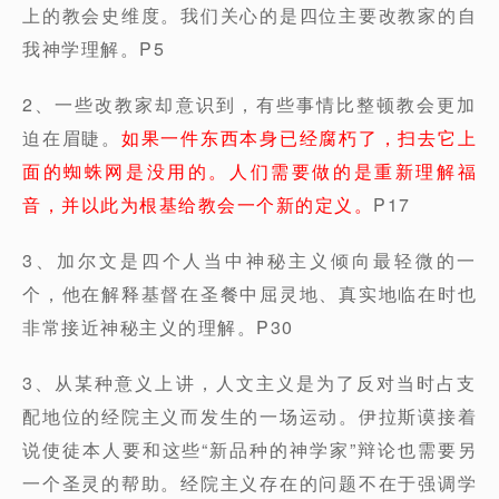
上的教会史维度。我们关心的是四位主要改教家的自
我神学理解。P5
2、一些改教家却意识到，有些事情比整顿教会更加
迫在眉睫。
如果一件东西本身已经腐朽了，扫去它上
面的蜘蛛网是没用的。人们需要做的是重新理解福
音，并以此为根基给教会一个新的定义。
P17
3、加尔文是四个人当中神秘主义倾向最轻微的一
个，他在解释基督在圣餐中屈灵地、真实地临在时也
非常接近神秘主义的理解。P30
3、从某种意义上讲，人文主义是为了反对当时占支
配地位的经院主义而发生的一场运动。伊拉斯谟接着
说使徒本人要和这些“新品种的神学家”辩论也需要另
一个圣灵的帮助。经院主义存在的问题不在于强调学