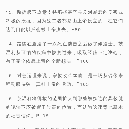
13、路德极不愿意支持那些甚至是反对暴君的反叛或
积极的抵抗，因为这二者都是由上帝设立的，在它们
达到目的以后会被上帝废去。P80
14、路德在避過了一次死亡袭击之后做了修道士。茨
温利从可怕的疾病中恢复过来，吸取经验下定决心，
有了完全依靠上帝的全新想法。P100
15、对慈运理来说，宗教改革本质上是一场从偶像崇
拜到服侍独一真神上帝的运动。P105
16、茨温利将得救的范围扩大到那些被拣选的异教徒
的说法不应被置于过高的位置，而认为这违背他基本
的福音信仰。P108