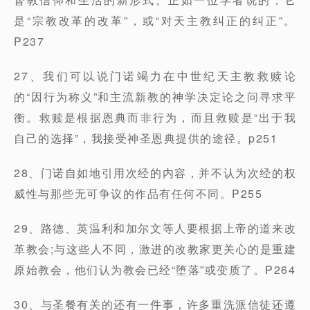
是“宗教改革的改革”，或“对天主教纠正的纠正”。
P237
27、我们可以说门诺竭力在中世纪天主教救赎论
的“因行为称义”和主流新教的神学决定论之问寻求平
衡。救赎是根据恩典而非行为，而且救赎是“出于我
自己的选择”，我接受神圣恩典提供的途径。p251
28、门诺自如地引用次经的内容，并不认为次经的权
威性与那些无可争议的作品有任何不同。P255
29、路德、英温利和加尔文等人要根据上帝的道来改
革教会;与这些人不同，激进的改教家更关心的是重建
原始教会，他们认为教会已经“堕落”或变质了。P264
30、与圣餐有关的还有一件事，许多重洗派信徒还遵