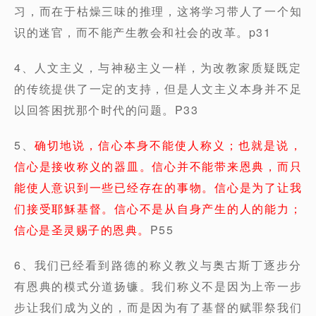
习，而在于枯燥三味的推理，这将学习带人了一个知
识的迷官，而不能产生教会和社会的改革。p31
4、人文主义，与神秘主义一样，为改教家质疑既定
的传统提供了一定的支持，但是人文主义本身并不足
以回答困扰那个时代的问题。P33
5、
确切地说，信心本身不能使人称义；也就是说，
信心是接收称义的器皿。信心并不能带来恩典，而只
能使人意识到一些已经存在的事物。信心是为了让我
们接受耶穌基督。信心不是从自身产生的人的能力；
信心是圣灵赐子的恩典。
P55
6、我们已经看到路德的称义教义与奥古斯丁逐步分
有恩典的模式分道扬镰。我们称义不是因为上帝一步
步让我们成为义的，而是因为有了基督的赋罪祭我们