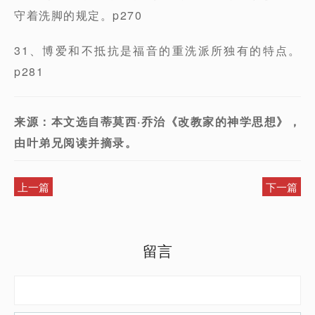
守着洗脚的规定。p270
31、博爱和不抵抗是福音的重洗派所独有的特点。
p281
来源：本文选自蒂莫西·乔治《改教家的神学思想》，
由叶弟兄阅读并摘录。
上一篇
下一篇
留言