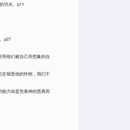
功夫。p11
p21
证明他们被自己所想象的自
必定领受他的怜悯，我们不
的能力却是凭着神的恩典而