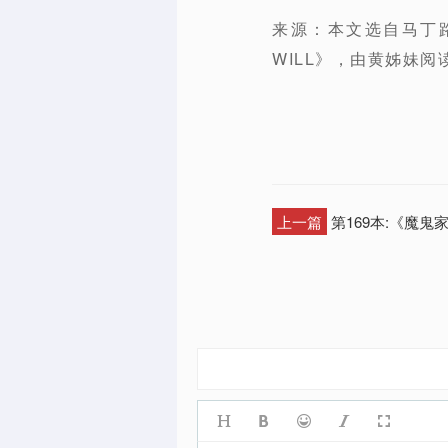
来源：本文选自马丁路德(
WILL》，由黄姊妹阅
上一篇
第169本:《魔鬼