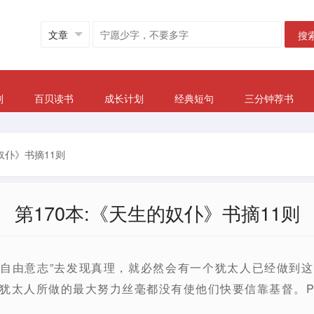
搜
划
百贝读书
成长计划
经典短句
三分钟荐书
奴仆》书摘11则
第170本:《天生的奴仆》书摘11则
“自由意志”去发现真理，就必然会有一个犹太人已经做到
犹太人所做的最大努力丝毫都没有使他们快要信靠基督。P