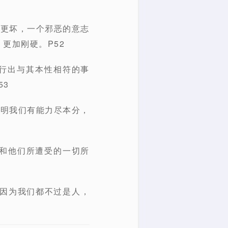
得更坏，一个邪恶的意志
更加刚硬。P52
行出与其本性相符的事
53
证明我们有能力尽本分，
罪和他们所遭受的一切所
；因为我们都不过是人，