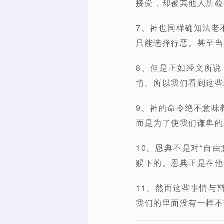
接受，却被其他人所藐
7、神也同样确知法老
只能选择行恶。甚至当
8、但是正如经文所
情。所以我们看到这些
9、神的命令绝不意味
而是为了使我们谦卑的
10、恩典不是对“自
赐下的。恩典正是在他
11、然而这些事情与
我们的里面没有一样不