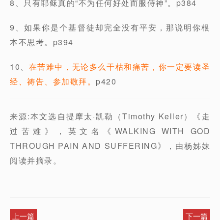
8、只有耶稣真的“不为任何好处而服侍神”。p384
9、如果你是个基督徒却完全没有平安，那说明你根
本不思考。p394
10、
在苦难中，无论多么干枯和痛苦，你一定要读圣
经、祷告、参加敬拜。
p420
来源:本文选自提摩太·凯勒（Timothy Keller）《走
过苦难》，英文名《WALKING WITH GOD
THROUGH PAIN AND SUFFERING》，由杨姊妹
阅读并摘录。
上一篇
下一篇