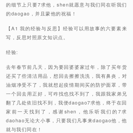
的细节上只要7求他，shen就愿意与我们同在听我们
的daogao，并且蒙他的祝福！
【A1 我的经验与反思】经验可以用故事的六要素来
写，反思对照原文知识点。
经验:
去年春节前几天，因为要回婆婆家过年，除了买年货
还买了些清洁用品，想回去擦擦洗洗，我有鼻炎，对
油烟净受不了，我就想起疫情期间买的防护面罩，带
一个回去用正好，可咋找也找不到了，我跟我家弟兄
翻了几处依旧找不到，我便daogao7求他，终于在回
家前一天找到了，感谢shen，他乐听我们的7求
daohao无论大小事，只要我们凡事来daogao他，他
就与我们同在！