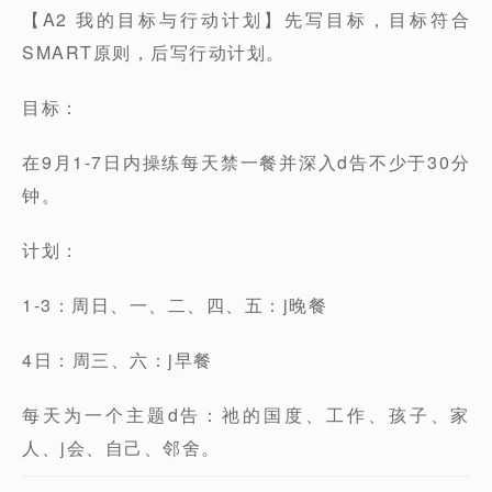
【A2 我的目标与行动计划】先写目标，目标符合
SMART原则，后写行动计划。
目标：
在9月1-7日内操练每天禁一餐并深入d告不少于30分
钟。
计划：
1-3：周日、一、二、四、五：j晚餐
4日：周三、六：j早餐
每天为一个主题d告：祂的国度、工作、孩子、家
人、j会、自己、邻舍。