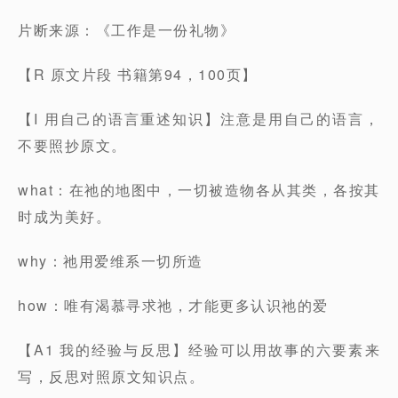
片断来源：《工作是一份礼物》
【R 原文片段 书籍第94，100页】
【I 用自己的语言重述知识】注意是用自己的语言，
不要照抄原文。
what：在祂的地图中，一切被造物各从其类，各按其
时成为美好。
why：祂用爱维系一切所造
how：唯有渴慕寻求祂，才能更多认识祂的爱
【A1 我的经验与反思】经验可以用故事的六要素来
写，反思对照原文知识点。