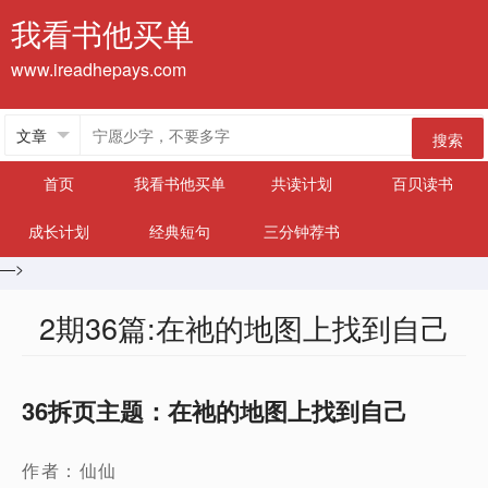
我看书他买单
www.ireadhepays.com
搜索
首页
我看书他买单
共读计划
百贝读书
成长计划
经典短句
三分钟荐书
—>
2期36篇:在祂的地图上找到自己
36拆页主题：在祂的地图上找到自己
作者：仙仙