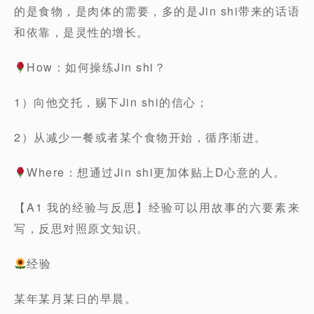
的是食物，是肉体的需要，多的是Jin shi带来的话语
和依靠，是灵性的增长。
How：如何操练Jin shi？
1）向他交托，赐下Jin shi的信心；
2）从减少一餐或者某个食物开始，循序渐进。
Where：想通过Jin shi更加体贴上D心意的人。
【A1 我的经验与反思】经验可以用故事的六要素来
写，反思对照原文知识。
经验
某年某月某日的早晨。