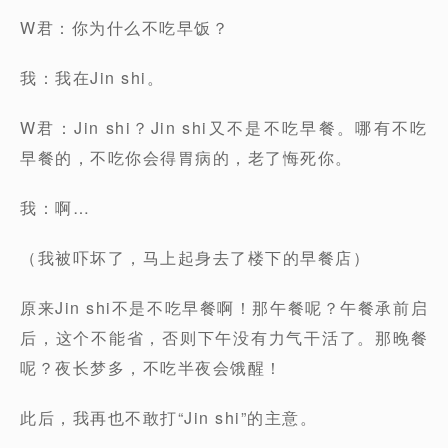
W君：你为什么不吃早饭？
我：我在Jin shi。
W君：Jin shi？Jin shi又不是不吃早餐。哪有不吃
早餐的，不吃你会得胃病的，老了悔死你。
我：啊…
（我被吓坏了，马上起身去了楼下的早餐店）
原来Jin shi不是不吃早餐啊！那午餐呢？午餐承前启
后，这个不能省，否则下午没有力气干活了。那晚餐
呢？夜长梦多，不吃半夜会饿醒！
此后，我再也不敢打“Jin shi”的主意。