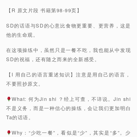
【R 原文片段 书籍第98-99页】
SD的话语与SD的心意比食物更重要、更营养，这是
他的生命观。
在这项操练中，虽然只是一餐不吃，我也能从中发现
SD的祝福，还有随之而来的全新感受。
【I 用自己的语言重述知识】注意是用自己的语言，
不要照抄原文。
What: 何为Jin shi ？经上可查，不详说。Jin shi
不是义务，而是一种信心的操练，会让我们更加明白
Ta的话语。
Why：“少吃一餐”，看似是“少”，其实是“多”。少