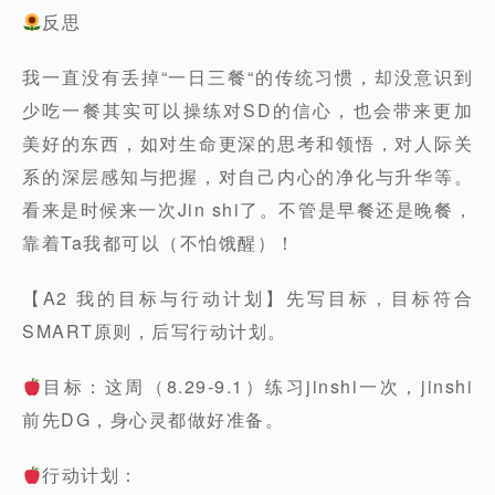
反思
我一直没有丢掉“一日三餐“的传统习惯，却没意识到
少吃一餐其实可以操练对SD的信心，也会带来更加
美好的东西，如对生命更深的思考和领悟，对人际关
系的深层感知与把握，对自己内心的净化与升华等。
看来是时候来一次Jin shi了。不管是早餐还是晚餐，
靠着Ta我都可以（不怕饿醒）！
【A2 我的目标与行动计划】先写目标，目标符合
SMART原则，后写行动计划。
目标：这周（8.29-9.1）练习jinshi一次，jinshi
前先DG，身心灵都做好准备。
行动计划：