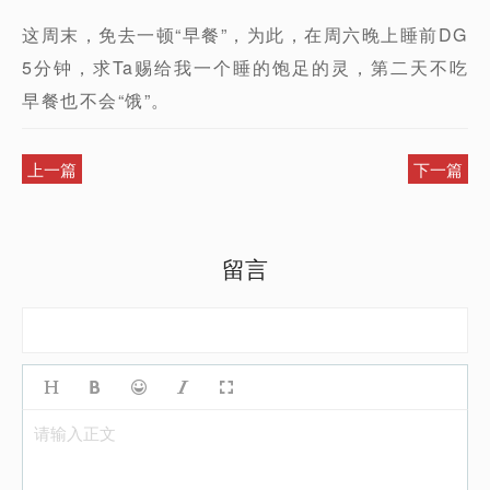
这周末，免去一顿“早餐”，为此，在周六晚上睡前DG
5分钟，求Ta赐给我一个睡的饱足的灵，第二天不吃
早餐也不会“饿”。
上一篇
下一篇
留言
请输入正文