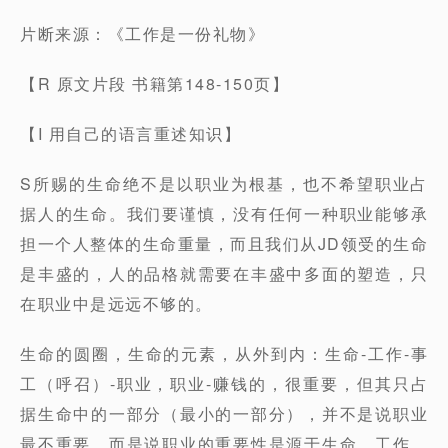
片断来源：《工作是一份礼物》
【R 原文片段 书籍第148-150页】
【I 用自己的语言重述知识】
S所赐的生命绝不是以职业为根基，也不希望职业占
据人的生命。我们要谨慎，没有任何一种职业能够承
担一个人整体的生命重量，而且我们从JD领受的生命
是丰盛的，人的品格就需要在丰盛中多面的塑造，只
在职业中是远远不够的。
生命的圆圈，生命的元素，从外到内：生命-工作-事
工（呼召）-职业，职业-赚钱的，很重要，但其只占
据生命中的一部分（最小的一部分），并不是说职业
最不重要，而是说职业的重要性是源于生命、工作、