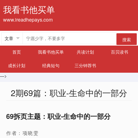
我看书他买单
www.ireadhepays.com
搜索
首页
我看书他买单
共读计划
百贝读书
成长计划
经典短句
三分钟荐书
—>
2期69篇：职业-生命中的一部分
69拆页主题：职业-生命中的一部分
作者：项晓雯