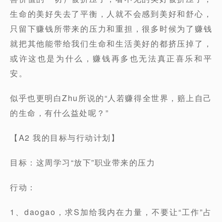
生命的美好失去了平衡，人就不会感到美好和舒心，
只留下赚钱所带来的压力和重担，很多时候为了赚钱
就把其他能带给我们生命和生活美好的都挤压掉了，
或许这也是为什么，赚钱再多也无法真正喜乐和平
安。
似乎也更明白Zhu所说的“人若赚得全世界，赔上自己
的生命，有什么益处呢？”
【A2 我的目标与行动计划】
目标：这周学习“放下”职业带来的压力
行动：
1、daogao，求S加给我内在力量，不要让“工作”占