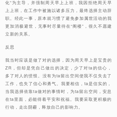
化”为主导，并强制周天早上上班，我因拒绝周天早
上上班，在工作中被施以诸多压力，最终选择主动辞
职。经此一事，原本就习惯了避免参加属世活动的我
更加消极避世，无事时尽量待在“阁楼”，很久不愿建
立新的关系。
反思
我当时应该是做了对的选择，因为周天早上是宝贵的
ZR，但却是凭自己做出的决定，少了对ta的信心，
多了对人的愤恨。没有为ta留出空间使我不仅失去了
工作，也失了信心和勇气。我要相信，ta是信实的，
当我选择依靠ta做对的事情时，为ta留出空间，安息
在ta里面，必能得着平安和祝福。我要采取更积极的
行动，走出阴霾，释放自己的影响力。