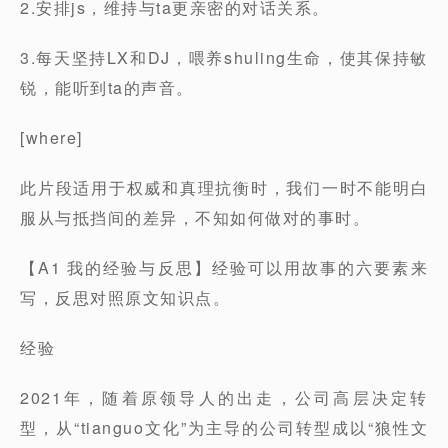
2.安排js，维持与ta更亲密的对话关系。
3.每天坚持LX和DJ，喂养shuling生命，使其保持敏
锐，能听到ta的声音。
[where]
此片段适用于权威和真理抗衡时，我们一时不能明白
服从与抵挡间的差异，不知如何做对的事时。
【A1 我的经验与反思】经验可以用故事的六要素来
写，反思对照原文知识点。
经验
2021年，随着原领导人的出走，公司高层决定转
型，从“tianguo文化”为主导的公司转型成以“狼性文