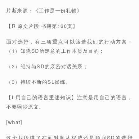
片断来源：《工作是一份礼物》
【R 原文片段 书籍第160页】
面对选择，有三项重点可以筛选我们的行动方案：
（1）知晓SD所定意的工作本质及目的；
（2）维持与SD的亲密对话关系；
（3）持续不断的SL操练。
【I 用自己的语言重述知识】注意是用自己的语言，
不要照抄原文。
[what]
这个片段讲了在面对顺从权威还是顺服SD的选择