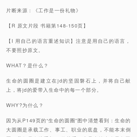
片断来源：《工作是一份礼物》
【R 原文片段 书籍第148-150页】
【I 用自己的语言重述知识】注意是用自己的语言，
不要照抄原文。
WHAT？是什么？
生命的圆圈是建立在jd的坚固磐石上，并将自己献
上，将jd的爱带入生命中的每一个部分。
WHY?为什么？
因为从P149页的“生命的圆圈”图中清楚看到：生命的
大圆圈是承载工作、事工、职业的底盘，不能本末倒