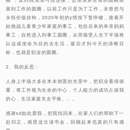
展到工作的圆圈，以前工作只是为了工作，未曾想与
永恒价值挂钩，2020年初的y情按下暂停键，接着开
始挑战儿童青少年家庭的事工，包括后来的单亲妈妈
事工，自然进入到事工圆圈，从而领受人生下半场将
以达成使命为目的去生活，最后才到今天的清晰目
标，也就是职业的圆圈。
2、我的反思：
人身上半场大多在本末倒置的光景中，把职业看得很
重，将工作视为生命的中心，个人能力的成功占据我
的心，生活家庭失去平衡。。。
感谢sd如此爱我，把我找回来，在家人们的帮助下一
起归正，感恩这次读书会，回顾起来也真的只有感