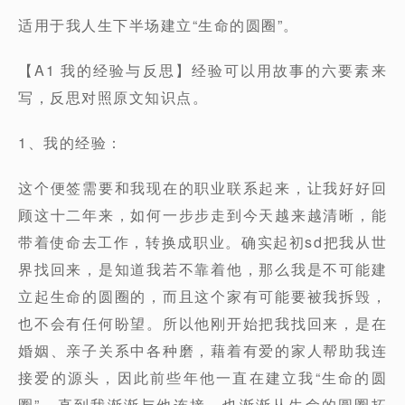
适用于我人生下半场建立“生命的圆圈”。
【A1 我的经验与反思】经验可以用故事的六要素来
写，反思对照原文知识点。
1、我的经验：
这个便签需要和我现在的职业联系起来，让我好好回
顾这十二年来，如何一步步走到今天越来越清晰，能
带着使命去工作，转换成职业。确实起初sd把我从世
界找回来，是知道我若不靠着他，那么我是不可能建
立起生命的圆圈的，而且这个家有可能要被我拆毁，
也不会有任何盼望。所以他刚开始把我找回来，是在
婚姻、亲子关系中各种磨，藉着有爱的家人帮助我连
接爱的源头，因此前些年他一直在建立我“生命的圆
圈”，直到我渐渐与他连接，也渐渐从生命的圆圈拓