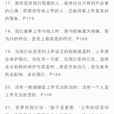
17、那些坚持我行我素的人，最终往往只得到不必要
的心痛；而那些等候上帝的人，总能得着上帝最美好
的预备。P115
18、我们服事上帝与他人时，便与耶稣最为相像。那
为仆的呼召，是世上最高贵的呼召。P120
19、当我们乐意受到上帝设立的权柄遮盖时，上帝便
会保护我们。但在另一方面，当我们坚持己见，选择
走出权柄的保护与遮盖时，便是开放自己，使仇敌有
机会影响、攻击我们。P124
20、没有一桩婚姻是上帝无法医治的；没有一个人是
上帝无法改变的。P135
21、世界对我们说：“孩子是累赘。”上帝的话语却