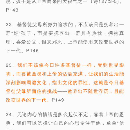
说，孩子是从上帝而来的大福气之一（诗127:3-5)。
P143
22、基督徒父母所努力追求的，不应该只是抚养出一
群“好”孩子，而是要抚养出一群具有热忱，拥抱真
理，喜爱公义，恨恶邪恶，上帝能使用来改变世界的
下一代。P146
23、
我们不该像今日许多基督徒一样，受到世界影
响，而要被圣灵和上帝的话语充满，让我们的生活能
深刻影响周遭文化，指出文化的罪性。这就是今日基
督徒父母所面临的挑战——教养出不随世浮沉，且能
改变世界的下一代。
P149
24、无论内心的情绪是多么起伏不定，靠着上帝的恩
典，我们可以选择让自己的心思专注于他，单单“信