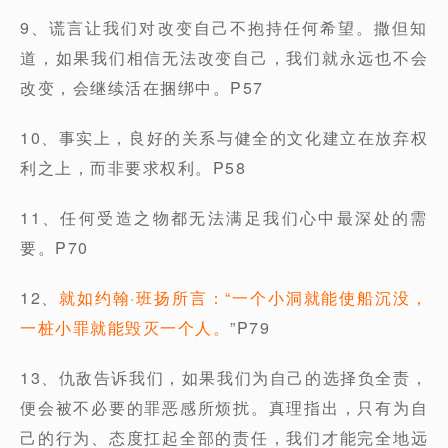
9、谎言让我们对改变自己不抱持任何希望。撒但知
道，如果我们相信无法改变自己，我们就永远也不会
改变，会继续活在捆绑中。P57
10、事实上，良好的关系与健全的文化建立在放弃权
利之上，而非要求权利。P58
11、任何受造之物都无法满足我们心中最深处的需
要。P70
12、
就如约翰·班扬所言：“一个小洞就能使船沉没，
一桩小罪就能毁灭一个人。
”P79
13、仇敌告诉我们，如果我们为自己的选择负全责，
便会被不必要的罪恶感所烦扰。真理指出，只有为自
己的行为、态度扛起全部的责任，我们才能完全地远