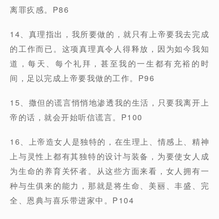
离罪疚感。P86
14、真理指出，我所要做的，就只有上帝要我去完成
的工作而已。这项真理真令人得释放，因为如今我知
道，每天、每个礼拜，甚至我的一生都有充裕的时
间，足以完成上帝要我做的工作。P96
15、撒但的谎言悄悄地渗透我的生活，只要我离开上
帝的话，就会开始听信谎言。P100
16、上帝造女人是独特的，在生理上、情感上、精神
上与灵性上都有其独特的设计与装备，为要使女人成
为生命的养育关怀者。从这些方面来看，女人拥有一
种与生俱来的能力，那就是将生命、美丽、丰盛、完
全、恩典与喜乐带进家中。P104