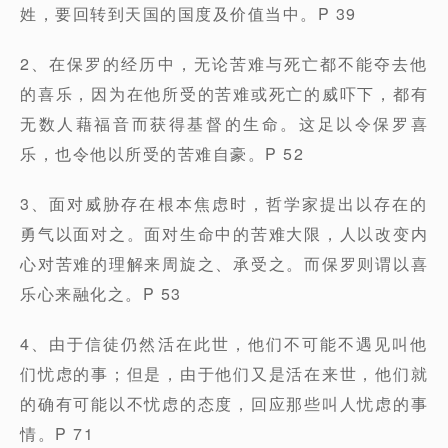
姓，要回转到天国的国度及价值当中。P 39
2、在保罗的经历中，无论苦难与死亡都不能夺去他
的喜乐，因为在他所受的苦难或死亡的威吓下，都有
无数人藉福音而获得基督的生命。这足以令保罗喜
乐，也令他以所受的苦难自豪。P 52
3、面对威胁存在根本焦虑时，哲学家提出以存在的
勇气以面对之。面对生命中的苦难大限，人以改变内
心对苦难的理解来周旋之、承受之。而保罗则谓以喜
乐心来融化之。P 53
4、由于信徒仍然活在此世，他们不可能不遇见叫他
们忧虑的事；但是，由于他们又是活在来世，他们就
的确有可能以不忧虑的态度，回应那些叫人忧虑的事
情。P 71