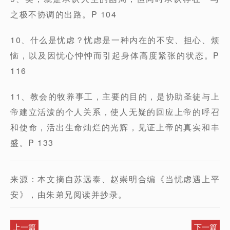
之极不协调的出路。P 104
10、什么是忧虑？忧虑是一种内在的不安、担心、烦
恼，以及因忧心忡忡而引起身体高度紧张的状态。P
116
11、教会的牧养事工，主要的目的，是协助圣徒与上
帝建立活泼的个人关系，使人无疑的回应上帝的呼召
和使命，活出生命灿烂的光辉，见证上帝的真实和丰
盛。P 133
来源：本文摘自苏远泰、赵崇明合编《当忧虑遇上平
安》，由朱弟兄阅读并抄录。
上一篇
下一篇