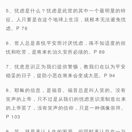
5、忧虑是什么？忧虑是此世的其中一个最明显的特
征。人只要是在这个地球上生活，就根本无法避免忧
虑。P 76
6、世人总是喜悦平安而讨厌忧虑，殊不知适度的担
忧和吃苦，是将来长治久安所必须的。P 89
7、忧患意识正为我们提供警惕，教我们在以为平安
稳妥的日子，提防小恶在将来会变成大恶。P 94
8、耶稣的信息，是福音。福音总是叫人笑的。没有
笑声的上帝，只不过是从我们的忧虑意识里制造出来
的上帝罢了，没有笑声的信仰，只是一种偶像崇拜。
P 103
9、笑，就是承认人生的困局，但同时承认存在一与