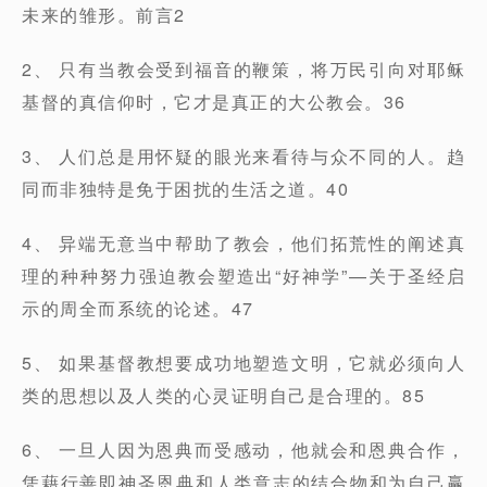
未来的雏形。前言2
2、 只有当教会受到福音的鞭策，将万民引向对耶稣
基督的真信仰时，它才是真正的大公教会。36
3、 人们总是用怀疑的眼光来看待与众不同的人。趋
同而非独特是免于困扰的生活之道。40
4、 异端无意当中帮助了教会，他们拓荒性的阐述真
理的种种努力强迫教会塑造出“好神学”—关于圣经启
示的周全而系统的论述。47
5、 如果基督教想要成功地塑造文明，它就必须向人
类的思想以及人类的心灵证明自己是合理的。85
6、 一旦人因为恩典而受感动，他就会和恩典合作，
凭藉行善即神圣恩典和人类意志的结合物和为自己赢