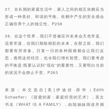
37、在长期的家庭生活中，家人之间的相互依赖应当
形成一种美好、和谐的平衡。依赖中产生的安全感会
正确培养个人的独立性。P258
38、在这个世界，我们不曾被应许未来会天色常蓝、
花香常漫，但我们期盼精彩的未来，在那之前，我们
都要有所准备。日复一日的各种困难都会让我们反
思，善用这些经历，也令我们增长智慧。我们要考虑
的平衡是:既要认识到“现在”的重要性，又要明白当前
的状况不会静止不变。P263
来源：本文选自[美]伊迪丝·薛华（Edith
Schaeffer）《甜蜜的家：家庭经营的艺术》，英文
书名《WHAT IS A FAMILY》，由陆姊妹阅读并摘