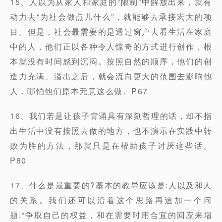
15、人以为从家人和家庭的“限制”中解放出来，就有
动力去“为社会做点儿什么”，就能够去承接宏大的项
目。但是，社会最需要的是透过窗户去看生活在家庭
中的人，他们正以各种令人惊奇的方式进行创作，根
本就没有时间感到沉闷。按照自然的顺序，他们的创
造力充满、溢出之后，就会流向更大的范围去影响他
人，哪怕他们原本无意这么做。P67
16、我们若是让孩子背诵具有深刻哲理的话，却不指
出生活中没有按照去做的地方，也不演示在实践中转
败为胜的方法，那就只是在帮助孩子讨厌这些话。
P80
17、什么是最重要的?基本的教导应该是:人以及和人
的关系。我们还可以沿着这个思路再追加一个问
题:“争取自己的权益，和在需要时用合宜的回应来增