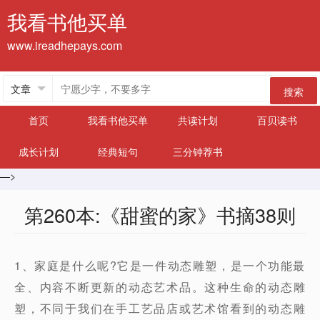
我看书他买单
www.ireadhepays.com
搜索
首页
我看书他买单
共读计划
百贝读书
成长计划
经典短句
三分钟荐书
—>
第260本:《甜蜜的家》书摘38则
1、家庭是什么呢?它是一件动态雕塑，是一个功能最
全、内容不断更新的动态艺术品。这种生命的动态雕
塑，不同于我们在手工艺品店或艺术馆看到的动态雕