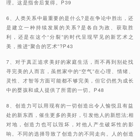
理。这是指舍后复得。P39
6、人类关系中最重要的是什么?是在争论中胜出，还
是建立一种持续发展的关系?是各自为政、获取胜
利，还是在这个“分裂”的时代呈现罕见的新艺术之
美，推进“聚合的艺术”?P43
7、对于真正追求美好的家庭生活，而不再到别处找
寻完美的人而言，虽然家中的“空气”在心理、情绪、
灵性、才智等方面可能都不够完美，但它仍然为成长
中的婴孩和成人提供了所需的一切。P48
8、创造力可以用现有的一切创造出令人愉悦且有益
处的新东西，催生更多的美好，引发他人的新想法;相
对地，创造力也可以毁坏，对他人产生破坏性的影
响。不同的选择导致了创造力的不同走向。人的创造