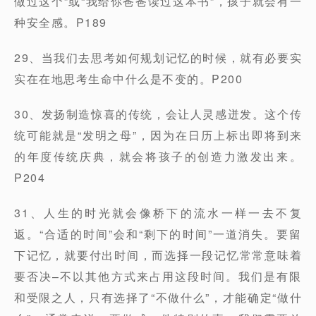
做过这个”或“我给你爸爸读过这本书”，孩子就会有一
种安全感。P189
29、当我们去思考如何规划记忆的时候，就有必要实
实在在地思考生命中什么是不变的。P200
30、发扬制造惊喜的传统，会让人灵感迸发。这个传
统可能就是“发明之母”，因为在日历上标出即将到来
的年度传统庆典，就会将孩子的创造力激发出来。
P204
31、人生的时光就会像桥下的流水一样一去不复
返。“合适的时间”会和“剩下的时间”一道消失。要留
下记忆，就要付出时间，而选择一段记忆常常意味着
要否决–不以其他方式来占用这段时间。我们是有限
和受限之人，只有选择了“不做什么”，才能确定“做什