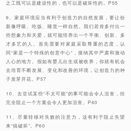
之工既可以是建设性的，也可以是破坏性的。P55
9、家庭环境应当有利于创造力的自然发展，要让创
新像呼吸、吃饭、睡觉一样自然。我们若肯多付出一
些想象力和关爱，就可能培养出一个平衡、创新、多
才多艺的人。首先需要对家庭采取尊重的态度，认
同“家是一个特殊的创意中心”，接纳其中严肃和激动
人心的地方。假如有婴儿出生或被收养，你就有机会
去培育不断发展、变化和改善的环境，让创造力的种
子发芽开花。P57
10、去尝试某些“不太可能”的事可能会令人沮丧，但
完全阻止一个方案会令人更加沮丧。P60
11、尽量转移对失败的注意力，这有利于阻止失望
来“搞破坏”。P60