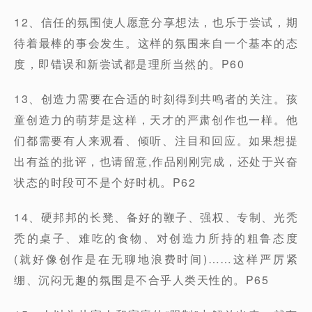
12、信任的氛围使人愿意分享想法，也乐于尝试，期
待着最棒的事会发生。这样的氛围来自一个基本的态
度，即错误和新尝试都是理所当然的。P60
13、创造力需要在合适的时刻得到共鸣者的关注。孩
童创造力的萌芽是这样，天才的严肃创作也一样。他
们都需要有人来观看、倾听、注目和回应。如果想提
出有益的批评，也请留意,作品刚刚完成，还处于兴奋
状态的时段可不是个好时机。P62
14、硬邦邦的长凳、备好的鞭子、强权、专制、光秃
秃的桌子、难吃的食物、对创造力所持的粗鲁态度
(就好像创作是在无聊地浪费时间)……这样严厉紧
绷、沉闷无趣的氛围是不合乎人类天性的。P65