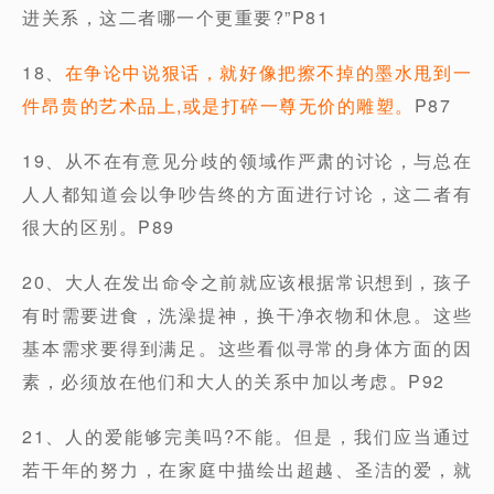
进关系，这二者哪一个更重要?”P81
18、
在争论中说狠话，就好像把擦不掉的墨水甩到一
件昂贵的艺术品上,或是打碎一尊无价的雕塑。
P87
19、从不在有意见分歧的领域作严肃的讨论，与总在
人人都知道会以争吵告终的方面进行讨论，这二者有
很大的区别。P89
20、大人在发出命令之前就应该根据常识想到，孩子
有时需要进食，洗澡提神，换干净衣物和休息。这些
基本需求要得到满足。这些看似寻常的身体方面的因
素，必须放在他们和大人的关系中加以考虑。P92
21、人的爱能够完美吗?不能。但是，我们应当通过
若干年的努力，在家庭中描绘出超越、圣洁的爱，就