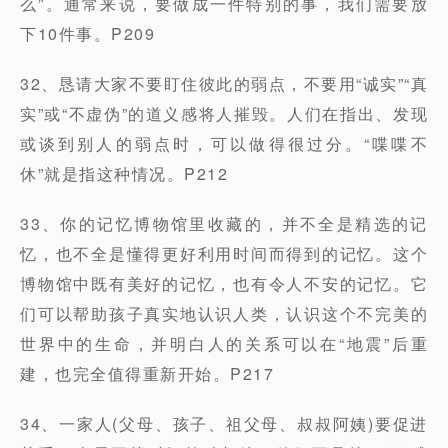
么”。通常来说，要做成一件特别的事，我们需要放
下10件事。P209
32、恳请大家不要盯住彼此的弱点，不要用“诚实”“真
实”或“不虚伪”的道义感将人摧毁。人们在指出、发现
或谈到别人的弱点时，可以做得很过分。“喋喋不
休”就是指这种情况。P212
33、你的记忆博物馆里收藏的，并不全是精选的记
忆，也不全是懂得更好利用时间而得到的记忆。这个
博物馆中既有美好的记忆，也有令人不安的记忆。它
们可以帮助孩子真实地认识人类，认识这个不完美的
世界中的生命，并明白人的关系可以在“地震”后重
建，也完全值得重新开始。P217
34、一家人(父母、孩子、祖父母、叔叔阿姨)要促进