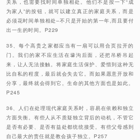
关系，也需要找时间单独相处。他们不是按一下“成
为家人”的按钮，就可以建立真正的家庭关系，而是
必须花时间单独相处–不只是开始的第一年,而且要付
出一生的时间。P229
35、每个高贵之家都应当有一扇可以用合页拉开的
门。我们的家不应生活在壕沟后面，还把吊桥吊起
来，让人无法接触。将家庭生活保护、爱惜到这种无
比自私的程度，最后就会失去它。而如果愿意开放和
分享，最终就会得到它。生命的其他方面也是如此。
P245
36、人们在处理现代家庭关系时，容易在依赖和独立
方面失衡。有些人从不质疑独立背后的动机，不管它
是否有必要、是否有益处都统统接受。有些父母感到
自己最大的责任就是教会孩子独立。P257