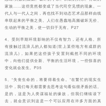
家族……这些竟然都变成了当代司空见惯的现象。一
代人与一代人之间，再也找不到动态艺术品那样由线
串联起来的平衡之美。人们在愚蠢地高频破坏无价、
生动的平衡之美，使一切归于无有。P27
4、受到早期环境影响的不仅有智力，还有人格。所
有接触过流浪儿的人都知道(世上某些地方有成群的
流浪儿)，如果把这些孩子安置到截然不同的环境
中，向他们提供全新、平衡的生活环境，一些惊喜的
变化就会发生。P35
5、“失丧生命的，将要得着生命。”在繁忙的现实生
活中，我们每天都需要去思考这句看似很矛盾的话。
是的，这是为人类谋福祉的缘故，但我们继续读下
去，就会意识到这是一个可以应用在许多方面的真