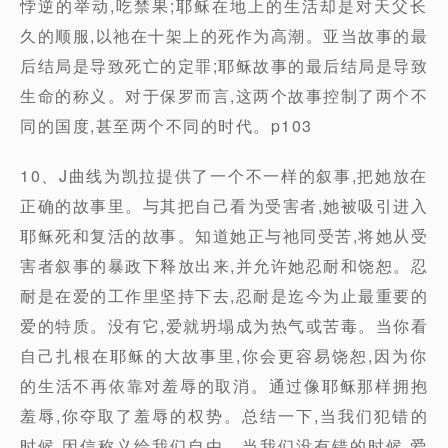
悖逆的举动,吃禁果;耶稣在地上的生活却是对天父长
久的顺服,以祂在十架上的死作为高潮。亚当故事的最
后结局是导致死亡的定罪;耶稣故事的最后结局是导致
生命的称义。对于保罗而言,这两个故事控制了两个不
同的国度,甚至两个不同的时代。p103
10、J曲线为凯拉提供了一个不一样的叙事,把她放在
正确的故事里。与其把自己看为受害者,她被吸引进入
耶稣死和复活的故事。知道她正与祂同受苦,将她从受
害者叙事的暴政下释放出来,并允许她忍耐和饶恕。忍
耐是在爱的工作里坚持下去,忍耐是迄今为止最重要的
爱的特质。没有它,爱就坍塌成为热气或苦毒。当你看
自己扎根在耶稣的大故事里,你会更容易饶恕,因为你
的生活不再依靠对羞辱的取消。通过像耶稣那样拥抱
羞辱,你夺取了羞辱的权势。总结一下,当我们犯错的
时候,因信称义给我们自由。当我们没有错的时候,爱