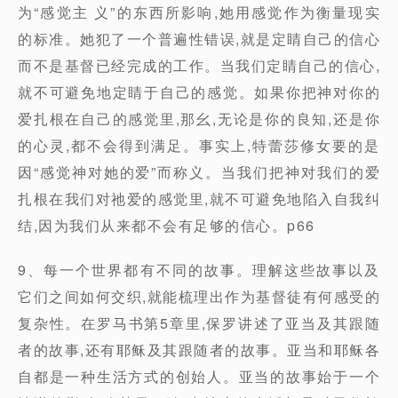
为“感觉主 义”的东西所影响,她用感觉作为衡量现实
的标准。她犯了一个普遍性错误,就是定睛自己的信心
而不是基督已经完成的工作。当我们定睛自己的信心,
就不可避免地定睛于自己的感觉。如果你把神对你的
爱扎根在自己的感觉里,那幺,无论是你的良知,还是你
的心灵,都不会得到满足。事实上,特蕾莎修女要的是
因“感觉神对她的爱”而称义。当我们把神对我们的爱
扎根在我们对祂爱的感觉里,就不可避免地陷入自我纠
结,因为我们从来都不会有足够的信心。p66
9、每一个世界都有不同的故事。理解这些故事以及
它们之间如何交织,就能梳理出作为基督徒有何感受的
复杂性。在罗马书第5章里,保罗讲述了亚当及其跟随
者的故事,还有耶稣及其跟随者的故事。亚当和耶稣各
自都是一种生活方式的创始人。亚当的故事始于一个