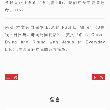
各样见识上多而又多”(腓1:9)。我们在爱中需要思
考。p157
来源:本文选自保罗.E.米勒(Paul E. Miller)《J曲
线：日日与耶稣同死同复活》，英文书名《J-Curve:
Dying and Rising with Jesus in Everyday
Life》,由余晨轩弟兄阅读并摘录。
上一篇
下一篇
留言