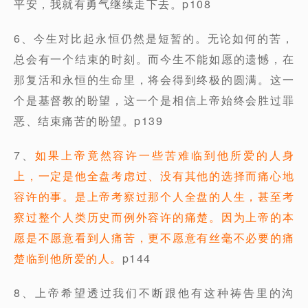
平安，我就有勇气继续走下去。p108
6、今生对比起永恒仍然是短暂的。无论如何的苦，
总会有一个结束的时刻。而今生不能如愿的遗憾，在
那复活和永恒的生命里，将会得到终极的圆满。这一
个是基督教的盼望，这一个是相信上帝始终会胜过罪
恶、结束痛苦的盼望。p139
7、
如果上帝竟然容许一些苦难临到他所爱的人身
上，一定是他全盘考虑过、没有其他的选择而痛心地
容许的事。是上帝考察过那个人全盘的人生，甚至考
察过整个人类历史而例外容许的痛楚。因为上帝的本
愿是不愿意看到人痛苦，更不愿意有丝毫不必要的痛
楚临到他所爱的人。
p144
8、上帝希望透过我们不断跟他有这种祷告里的沟