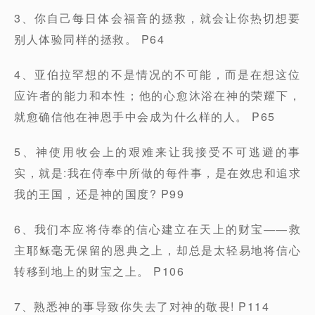
3、你自己每日体会福音的拯救，就会让你热切想要
别人体验同样的拯救。 P64
4、亚伯拉罕想的不是情况的不可能，而是在想这位
应许者的能力和本性；他的心愈沐浴在神的荣耀下，
就愈确信他在神恩手中会成为什么样的人。 P65
5、神使用牧会上的艰难来让我接受不可逃避的事
实，就是:我在侍奉中所做的每件事，是在效忠和追求
我的王国，还是神的国度? P99
6、我们本应将侍奉的信心建立在天上的财宝——救
主耶稣毫无保留的恩典之上，却总是太轻易地将信心
转移到地上的财宝之上。 P106
7、熟悉神的事导致你失去了对神的敬畏! P114