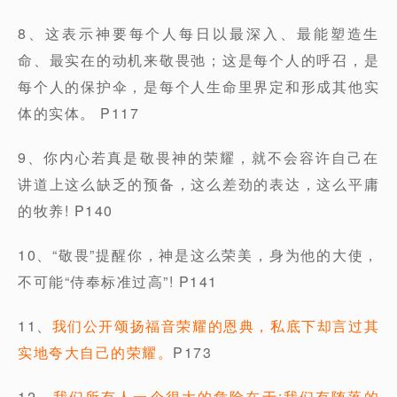
8、这表示神要每个人每日以最深入、最能塑造生
命、最实在的动机来敬畏弛；这是每个人的呼召，是
每个人的保护伞，是每个人生命里界定和形成其他实
体的实体。 P117
9、你内心若真是敬畏神的荣耀，就不会容许自己在
讲道上这么缺乏的预备，这么差劲的表达，这么平庸
的牧养! P140
10、“敬畏”提醒你，神是这么荣美，身为他的大使，
不可能“侍奉标准过高”! P141
11、
我们公开颂扬福音荣耀的恩典，私底下却言过其
实地夸大自己的荣耀。
P173
12、
我们所有人一个很大的危险在于:我们有随落的