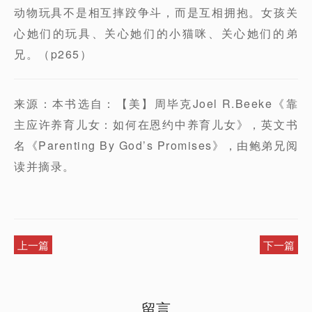
动物玩具不是相互摔跤争斗，而是互相拥抱。女孩关
心她们的玩具、关心她们的小猫咪、关心她们的弟
兄。（p265）
来源：本书选自：【美】周毕克Joel R.Beeke《靠
主应许养育儿女：如何在恩约中养育儿女》，英文书
名《Parenting By God’s Promises》，由鲍弟兄阅
读并摘录。
上一篇
下一篇
留言