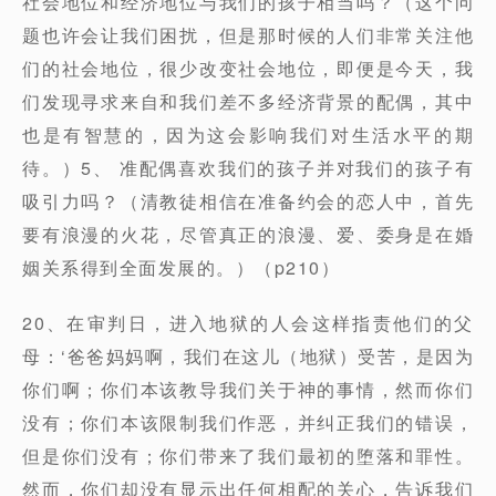
社会地位和经济地位与我们的孩子相当吗？（这个问
题也许会让我们困扰，但是那时候的人们非常关注他
们的社会地位，很少改变社会地位，即便是今天，我
们发现寻求来自和我们差不多经济背景的配偶，其中
也是有智慧的，因为这会影响我们对生活水平的期
待。）5、 准配偶喜欢我们的孩子并对我们的孩子有
吸引力吗？（清教徒相信在准备约会的恋人中，首先
要有浪漫的火花，尽管真正的浪漫、爱、委身是在婚
姻关系得到全面发展的。）（p210）
20、在审判日，进入地狱的人会这样指责他们的父
母：‘爸爸妈妈啊，我们在这儿（地狱）受苦，是因为
你们啊；你们本该教导我们关于神的事情，然而你们
没有；你们本该限制我们作恶，并纠正我们的错误，
但是你们没有；你们带来了我们最初的堕落和罪性。
然而，你们却没有显示出任何相配的关心，告诉我们