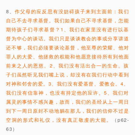
8、
作父母的应反思有没妨碍孩子来到主面前：我们
自己不去寻求基督。我们如果自己不寻求基督，怎能
期待孩子们寻求基督？1、我们在家里没有进行以基
督为中心的谈话。我们只是谈谈教会的事或分享讲道
还不够，我们必须要谈论基督，他至尊的荣耀、他对
罪人的大爱、他拯救的权能和他愿意接待所有到他面
前来之人的恩慈。2、我们没有活出合一的生命。孩
子们虽然听见我们嘴上说，却没有在我们行动中看到
对神和邻舍的爱。3、我们没有爱基督、爱教会。4、
我们没有信靠神，也没有持定他的应许。5、我们对
属灵的事情不感兴趣，故而，我们的圣经从上一周日
到下一周日原封不动地躺在那儿，我们的信仰不过是
空洞的形式和礼仪，没有真正敬虔的大能。
（p62-
63）