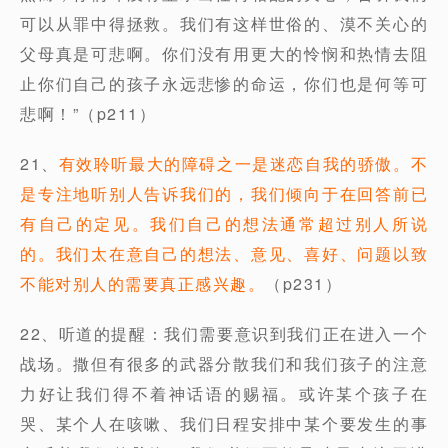
可以从罪中得拯救。我们有这样世俗的、漠不关心的
父母真是可悲啊。你们没有用更大的怜悯和热情去阻
止你们自己的孩子永远悲惨的命运，你们也是何等可
悲啊！”（p211）
21、
有效聆听最大的障碍之一是迷恋自我的骄傲。不
是专注地听别人告诉我们的，我们倾向于在回答前已
有自己的定见。我们自己的想法通常超过别人所说
的。我们太在意自己的想法、意见、喜好、问题以致
不能对别人的需要真正感兴趣。
（p231）
22、听道的提醒：我们需要意识到我们正在进入一个
战场。撒但有很多的武器分散我们和我们孩子的注意
力好让我们得不着神话语的赐福。或许某个孩子在
哭、某个人在咳嗽、我们日程安排中某个要发生的事