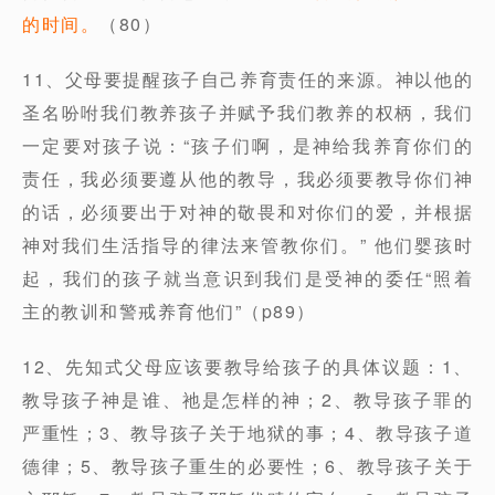
的时间。
（80）
11、父母要提醒孩子自己养育责任的来源。神以他的
圣名吩咐我们教养孩子并赋予我们教养的权柄，我们
一定要对孩子说：“孩子们啊，是神给我养育你们的
责任，我必须要遵从他的教导，我必须要教导你们神
的话，必须要出于对神的敬畏和对你们的爱，并根据
神对我们生活指导的律法来管教你们。” 他们婴孩时
起，我们的孩子就当意识到我们是受神的委任“照着
主的教训和警戒养育他们”（p89）
12、先知式父母应该要教导给孩子的具体议题：1、
教导孩子神是谁、祂是怎样的神；2、教导孩子罪的
严重性；3、教导孩子关于地狱的事；4、教导孩子道
德律；5、教导孩子重生的必要性；6、教导孩子关于