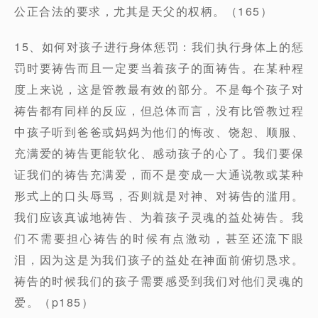
公正合法的要求，尤其是天父的权柄。（165）
15、如何对孩子进行身体惩罚：我们执行身体上的惩
罚时要祷告而且一定要当着孩子的面祷告。在某种程
度上来说，这是管教最有效的部分。不是每个孩子对
祷告都有同样的反应，但总体而言，没有比管教过程
中孩子听到爸爸或妈妈为他们的悔改、饶恕、顺服、
充满爱的祷告更能软化、感动孩子的心了。我们要保
证我们的祷告充满爱，而不是变成一大通说教或某种
形式上的口头辱骂，否则就是对神、对祷告的滥用。
我们应该真诚地祷告、为着孩子灵魂的益处祷告。我
们不需要担心祷告的时候有点激动，甚至还流下眼
泪，因为这是为我们孩子的益处在神面前俯切恳求。
祷告的时候我们的孩子需要感受到我们对他们灵魂的
爱。（p185）