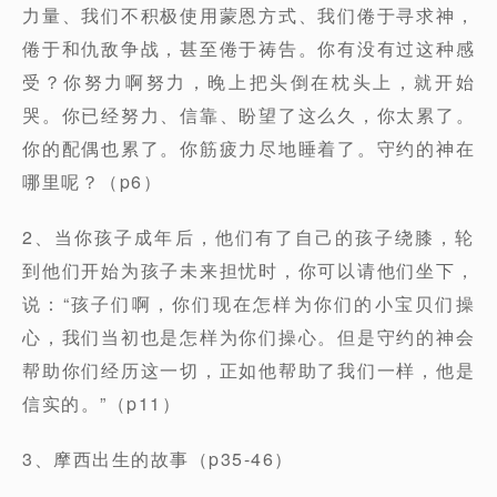
力量、我们不积极使用蒙恩方式、我们倦于寻求神，
倦于和仇敌争战，甚至倦于祷告。你有没有过这种感
受？你努力啊努力，晚上把头倒在枕头上，就开始
哭。你已经努力、信靠、盼望了这么久，你太累了。
你的配偶也累了。你筋疲力尽地睡着了。守约的神在
哪里呢？（p6）
2、当你孩子成年后，他们有了自己的孩子绕膝，轮
到他们开始为孩子未来担忧时，你可以请他们坐下，
说：“孩子们啊，你们现在怎样为你们的小宝贝们操
心，我们当初也是怎样为你们操心。但是守约的神会
帮助你们经历这一切，正如他帮助了我们一样，他是
信实的。”（p11）
3、摩西出生的故事（p35-46）