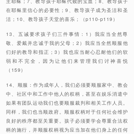
主耶稣；7、教导孩子耶稣代赎的宝血；8、教导孩子
在耶稣里信心的必要性；9、教导孩子成为圣洁和圣
洁；10、教导孩子天堂的喜乐；（p110-p119）
13、五诫要求孩子们三件事情：1）我应当全然尊
敬、爱戴并忠诚于我的父母；2）我应当全然顺服他
们好的教导和指正；3）我也应当耐心忍耐他们的软
弱和不完全，因为让他们来管理我们讨神喜悦
（159）
14、顺服：作为成年人，我们必须要顺服家中、教会
中、社区中和工作中他人的权柄，甚至在娱乐消遣中
如果有团队运动我们也要顺服裁判和相关工作人员。
同样，我们也当顺政府。顺服权柄对于任何社会维护
良好的秩序都至关重要。孩子必须要学会尊重合法权
柄的施行，并顺服权柄视为应当加在他们身上的任何