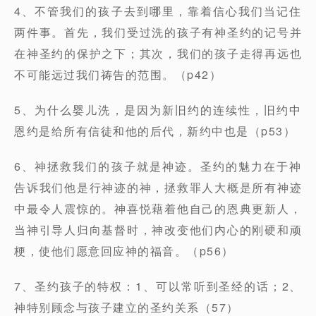
4、不管我们的孩子去到哪里，靠着信心我们当记住
两件事。首先，我们受过洗的孩子有神圣约的记号并
在神圣约的保护之下；其次，我们的孩子走得再远也
不可能远过我们祷告的范围。（p42）
5、为什么婴儿洗，是因为新旧约的连续性，旧约中
恩约是给所有信徒和他的后代，新约中也是（p53）
6、神拯救我们的孩子就是神迹。圣约的魅力在于神
告诉我们他是行神迹的神，拯救罪人大概是所有神迹
中最令人震惊的。神喜悦藉着他自己的恩典更新人，
当神引导人归向基督时，神改变他们内心的刚硬和顽
梗，使他们愿意回应神的福音。（p56）
7、圣约孩子的特权：1、可以常听到圣经的话；2、
神特别顾念与孩子建立的圣约关系（57）