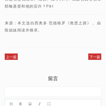
耶稣基督和祂的应许？P81
来源：本文选自西奥多 范德格罗《救恩之路》， 由
陈姐妹阅读并摘录。
上一篇
下一篇
留言