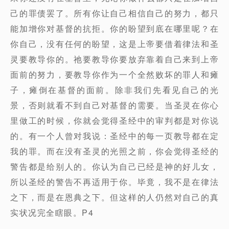
己的罪债罢了。所有你让自己相信自己的努力，都只
能加增你对基督的抗拒。你的盼望到底在哪里呢？在
你自己，没有任何的盼望，这是上帝要借着律法和圣
灵要教导你的。祂要教导你要放弃靠着自己来到上帝
面前的努力，要教导你作为一个全然败坏的罪人和瘫
子，瘫倒在基督的面前。除非我们先看见自己的光
景，否则就看不到自己对基督的需要。当圣灵在你心
里做工的时候，你就会觉得圣经中的审判都是对你说
的。有一个人曾对我说：圣经中的每一页教导都在定
我的罪。而在没有圣灵的光照之前，你会觉得圣经的
警告都是给别人的。你认为自己已经是神的好儿女，
所以圣经的警告不再适用于你。毕竟，我不是在律法
之下，而是在恩典之下。但这样的人仍然对自己的真
实状况完全瞎眼。P4