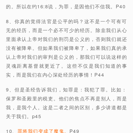
的。所以在约16:8说，为罪，是因他们不信我。P40
8、你真的觉得法官是公平的吗？这不是一个可有可
无的经历，而是一个必不可少的经历。除韭我们从心
里面承认上帝对我们的刑罚是公义的，否则我们就还
没有被降卑。但如果我们被降卑了，如果我们真的承
认上帝对我们的审判是公义的，那我们可以说这样的
灵魂距离基督就更近了。这些不仅是我们知道的事
实，而是我们在内心深处经历的事情！P44
9、但是圣经告诉我们，知罪是：我犯了罪。比如：
保罗和圣殿里的税吏。他们的焦点不再是别人，而是
我，是我个人。这是二者之间的区别，多少讲道都是
关于我们。p45
10、
罪将我们变成了魔鬼。
P49