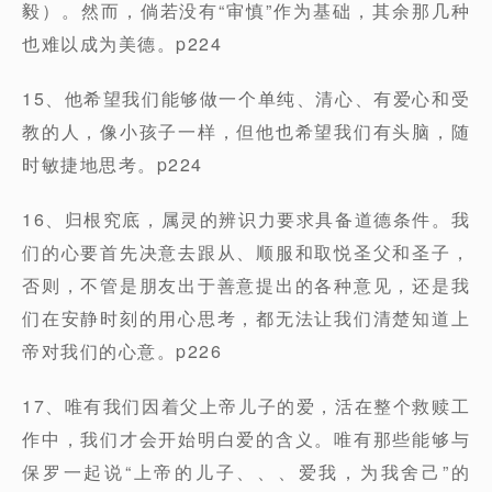
毅）。然而，倘若没有“审慎”作为基础，其余那几种
也难以成为美德。p224
15、他希望我们能够做一个单纯、清心、有爱心和受
教的人，像小孩子一样，但他也希望我们有头脑，随
时敏捷地思考。p224
16、归根究底，属灵的辨识力要求具备道德条件。我
们的心要首先决意去跟从、顺服和取悦圣父和圣子，
否则，不管是朋友出于善意提出的各种意见，还是我
们在安静时刻的用心思考，都无法让我们清楚知道上
帝对我们的心意。p226
17、唯有我们因着父上帝儿子的爱，活在整个救赎工
作中，我们才会开始明白爱的含义。唯有那些能够与
保罗一起说“上帝的儿子、、、爱我，为我舍己”的