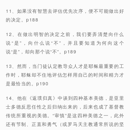
11、如果没有智慧去评估优先次序，便不可能做出好
的决定。p188
12、在做出明智的决定之前，我们要弄清楚向什么
说“是”，向什么说“不”，并且要知道为何向这个
说“是”，却向那个说“不”。p189
13、然而，当门徒认定教导众人才是耶稣最重要的工
作时，耶稣却不住地评估怎样用自己的时间和精力才
是最恰当的。p190
14、他在《返璞归真》中谈到四种基本美德，是亚里
士多德反思任性之后归纳出来的，后来也成了基督教
传统所重视的美德。“审慎”是这四种美德之一，此外
还有节制、正直和勇气（或罗马天主教通常所说的坚