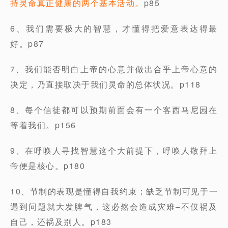
持灵命真正健康的两个基本活动。
p85
6、我们需要极大的智慧，才懂得把爱意表达得最
好。p87
7、我们能否明白上帝的心意并做出合乎上帝心意的
决定，乃直接取决于我们灵命的总体状况。p118
8、每个信徒都可以预期前面会有一个客西马尼园在
等着我们。p156
9、在呼唤人寻找智慧这个大前提下，呼唤人敬拜上
帝便是核心。p180
10、节制的表现是懂得自我约束；缺乏节制可见于一
遇到问题就大发脾气，这必然会造成灾难–不仅祸及
自己，还祸及别人。p183