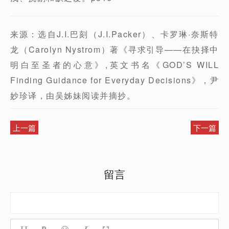
来源：选自J.I.巴刻（J.I.Packer）、卡罗琳·奈斯特
龙（Carolyn Nystrom）著《寻求引导——在抉择中
明白至圣者的心意》,英文书名《GOD’S WILL
Finding Guidance for Everyday Decisions》，尹
妙珍译，由吴姊妹阅读并摘抄。
上一篇
下一篇
留言