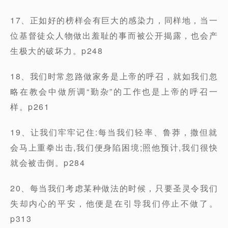
17、正如好的榜样会有巨大的感染力，同样地，当一
位基督徒众人物做出羞耻的事而被公开揭露，也会产
生极大的破坏力。p248
18、我们时常忽路做家务是上帝的呼召，就如我们忽
略在教会中做所调“勤杂”的工作也是上帝的呼召一
样。p261
19、让我们牢牢记住:每当我们轻率、鲁莽，撒但就
会马上重拳出击,我们便身陷困境;照他预计,我们很快
就会被击倒。p284
20、每当我们考虑某种做法的时候，只要圣灵令我们
失却内心的平安，他便是在引导我们停止不做了。
p313