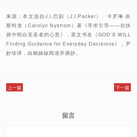
来源：本文选自J.I.巴刻（J.I.Packer）、卡罗琳·奈
斯特龙（Carolyn Nystrom）著《寻求引导——在抉
择中明白至圣者的心意》，英文书名《GOD’S WILL
Finding Guidance for Everyday Decisions》，尹
妙珍译，由杨姊妹阅读并摘抄。
上一篇
下一篇
留言