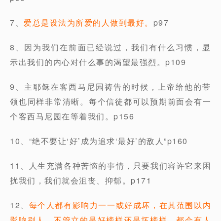
7、
爱总是设法为所爱的人做到最好。
p97
8、因为我们在前面已经说过，我们有什么习惯，显
示出我们的内心对什么事的渴望最强烈。p109
9、主耶稣在客西马尼园祷告的时候，上帝给他的带
领也同样非常清晰。每个信徒都可以预期前面会有一
个客西马尼园在等着我们。p156
10、“绝不要让‘好’成为追求‘最好’的敌人”p160
11、人生充满各种苦恼的事情，只要我们容许它来困
扰我们，我们就会沮丧、抑郁。p171
12、
每个人都有影响力一一或好成坏，在其范围以内
影响别人，不管立的是好榜样还是坏榜样，都会有人