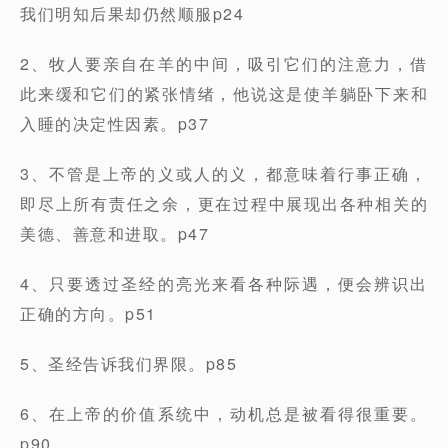
我们明知后果却仍然顺服p24
2、牧人要亲自在羊的中间，吸引它们的注意力，借
此来缓和它们的紧张情绪，他说这是使羊躺卧下来和
入睡的决定性因素。p37
3、不管是上帝的义或人的义，都意味着行事正确，
即尽上所有责任之余，更在过程中展现出各种相关的
美德、善意和进取。p47
4、只要透过圣经的亮光来看各种际遇，便会辨识出
正确的方向。p51
5、圣经告诉我们界限。p85
6、在上帝的价值系统中，动机总是被看得很重要。
p90