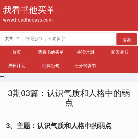
我看书他买单
www.ireadhepays.com
搜索
首页
我看书他买单
共读计划
百贝读书
成长计划
经典短句
三分钟荐书
—>
3期03篇：认识气质和人格中的弱
点
3、主题：认识气质和人格中的弱点