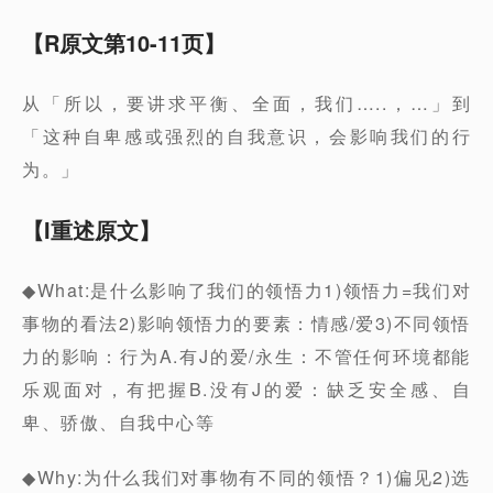
【R原文第10-11页】
从「所以，要讲求平衡、全面，我们…..，…」到
「这种自卑感或强烈的自我意识，会影响我们的行
为。」
【I重述原文】
◆What:是什么影响了我们的领悟力1)领悟力=我们对
事物的看法2)影响领悟力的要素：情感/爱3)不同领悟
力的影响：行为A.有J的爱/永生：不管任何环境都能
乐观面对，有把握B.没有J的爱：缺乏安全感、自
卑、骄傲、自我中心等
◆Why:为什么我们对事物有不同的领悟？1)偏见2)选