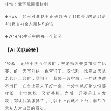
择性：受环境因素控制
◆How：如何对事物有正确领悟？1)接受J的爱2)爱
J3)反省4)全人顺从S的话
◆Where:生活中的每一个部分
【A1关联经验】
*经验：记得小学五年级时，被老师叫去参加演讲比
赛。前一天写好稿，也背诵了。没想到，比赛当天被
老师叫上台时，霎那间，脑袋一片空白，一句话也讲
不出口，在台上发呆了好一会。一分钟就好象永恒那
样长，非常尴尬，又觉丢脸。之后，只要是上台发
表，都让我紧张异常，可以不上台就不上台，非常在
意别人对自己的看法。