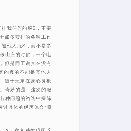
安排我任何的服S，不要
十点多安排的各种工作
，被他人服S，而不是参
度假山庄的时候，一个电
，但是同工说实在没有
真的真的不能换其他人
们。迫于无奈在身心灵极
”。奇妙的是，这次的服
的各种问题的咨询中操练
透过具体的经历体会“顺
； 2：在各种忙碌困乏