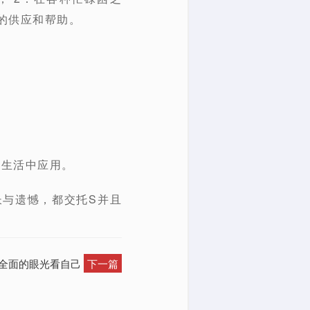
的供应和帮助
。
的生活中应用。
长与遗憾，都交托S并且
以全面的眼光看自己
下一篇