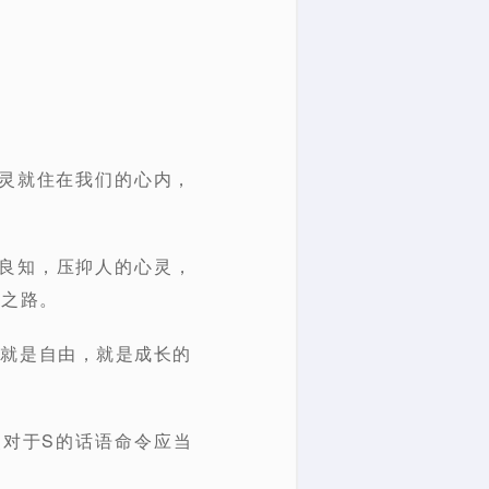
的灵就住在我们的心内，
的良知，压抑人的心灵，
由之路。
、就是自由，就是成长的
灵对于S的话语命令应当