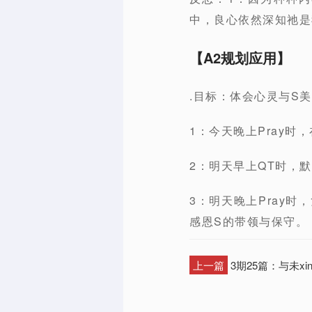
中，良心依然深知祂是
【A2规划应用】
.目标：体会心灵与S美
1：今天晚上Pray时
2：明天早上QT时，
3：明天晚上Pray
感恩S的带领与保守。
上一篇
3期25篇：与未x