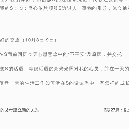
我的S； 3：良心依然顺服S透过人、事物的引导，体会祂
好的交通（10月8日-9日）
，在S面前回忆今天心思意念中的“不平安”及原因，并交托
默想S的话语，等候话语的亮光光照对我的心灵，并在一天
时，复盘一天的生活工作如何活在S的话语当中，有怎样的成
in的父母建立新的关系
3期27篇：