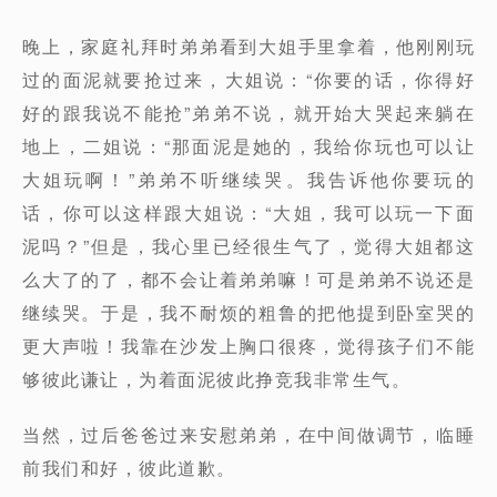
晚上，家庭礼拜时弟弟看到大姐手里拿着，他刚刚玩
过的面泥就要抢过来，大姐说：“你要的话，你得好
好的跟我说不能抢”弟弟不说，就开始大哭起来躺在
地上，二姐说：“那面泥是她的，我给你玩也可以让
大姐玩啊！”弟弟不听继续哭。我告诉他你要玩的
话，你可以这样跟大姐说：“大姐，我可以玩一下面
泥吗？”但是，我心里已经很生气了，觉得大姐都这
么大了的了，都不会让着弟弟嘛！可是弟弟不说还是
继续哭。于是，我不耐烦的粗鲁的把他提到卧室哭的
更大声啦！我靠在沙发上胸口很疼，觉得孩子们不能
够彼此谦让，为着面泥彼此挣竞我非常生气。
当然，过后爸爸过来安慰弟弟，在中间做调节，临睡
前我们和好，彼此道歉。