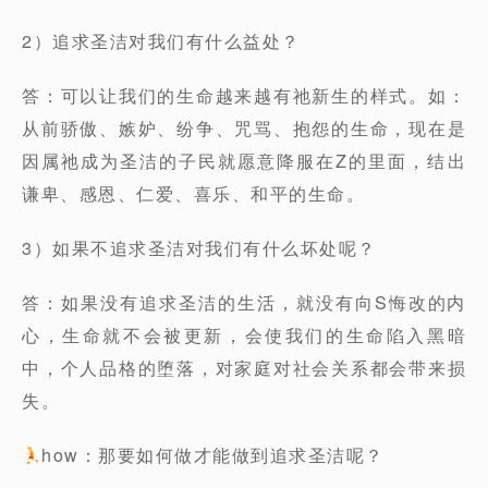
2）追求圣洁对我们有什么益处？
答：可以让我们的生命越来越有祂新生的样式。如：
从前骄傲、嫉妒、纷争、咒骂、抱怨的生命，现在是
因属祂成为圣洁的子民就愿意降服在Z的里面，结出
谦卑、感恩、仁爱、喜乐、和平的生命。
3）如果不追求圣洁对我们有什么坏处呢？
答：如果没有追求圣洁的生活，就没有向S悔改的内
心，生命就不会被更新，会使我们的生命陷入黑暗
中，个人品格的堕落，对家庭对社会关系都会带来损
失。
how：那要如何做才能做到追求圣洁呢？