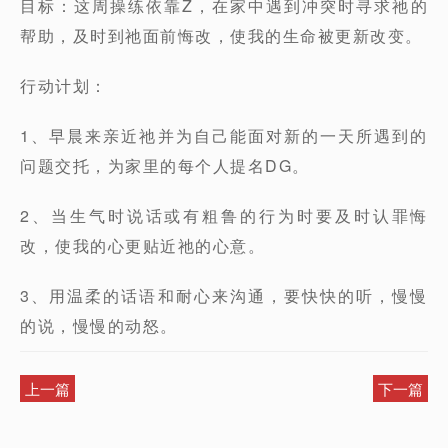
目标：这周操练依靠Z，在家中遇到冲突时寻求祂的
帮助，及时到祂面前悔改，使我的生命被更新改变。
行动计划：
1、早晨来亲近祂并为自己能面对新的一天所遇到的
问题交托，为家里的每个人提名DG。
2、当生气时说话或有粗鲁的行为时要及时认罪悔
改，使我的心更贴近祂的心意。
3、用温柔的话语和耐心来沟通，要快快的听，慢慢
的说，慢慢的动怒。
上一篇
下一篇