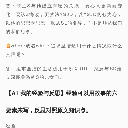
答：亲近S与祂建立亲密的关系，要心意更新而变
化，要认Z悔改，要效法YSJD，以YSJD的心为心，
以他的思想为思想，顺从SL的引导，而不是顺从我们
的私欲行事。
where或者who：追求圣洁适用于什么情况或什么
人群呢？
答：追求圣洁的生活适用于所有JDT，愿意与SD建
立深厚关系的S的儿女们。
【A1 我的经验与反思】经验可以用故事的六
要素来写，反思对照原文知识点。
经验：