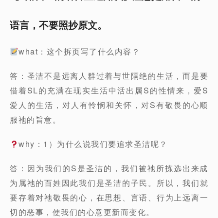
语言，不要照抄原文。
what：这个拆页写了什么内容？
答：圣洁不是远离人群过着与世隔绝的生活，而是要
借着SL的充满在现实生活中活出属S的性情来，爱S
爱人的生活，对人有怜悯和关怀，对S有敬畏的心顺
服祂的旨意。
why：1）为什么说我们要追求圣洁呢？
答：因为我们的S是圣洁的，我们被祂所拣选出来成
为属祂的百姓因此我们是圣洁的子民。所以，我们就
要存着对祂敬畏的心，在思想、言语、行为上远离一
切的恶事，使我们的心意更新而变化。