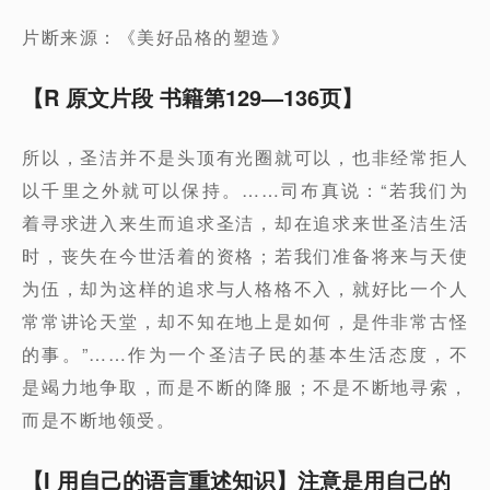
片断来源：《美好品格的塑造》
【R 原文片段 书籍第129—136页】
所以，圣洁并不是头顶有光圈就可以，也非经常拒人
以千里之外就可以保持。……司布真说：“若我们为
着寻求进入来生而追求圣洁，却在追求来世圣洁生活
时，丧失在今世活着的资格；若我们准备将来与天使
为伍，却为这样的追求与人格格不入，就好比一个人
常常讲论天堂，却不知在地上是如何，是件非常古怪
的事。”……作为一个圣洁子民的基本生活态度，不
是竭力地争取，而是不断的降服；不是不断地寻索，
而是不断地领受。
【I 用自己的语言重述知识】注意是用自己的