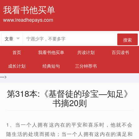
我看书他买单
www.ireadhepays.com
搜索
首页
我看书他买单
共读计划
百贝读书
成长计划
经典短句
三分钟荐书
—>
第318本:《基督徒的珍宝—知足》
书摘20则
1、当一个人拥有这内在的平安和喜乐时，他就不会
随生活的处境而摇动；当一个人拥有这内在的满足和