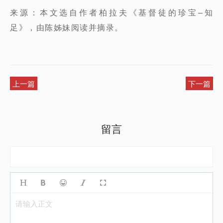
来源：本文选自作者柏拉夫《基督徒的珍宝–知
足》，由陈姊妹阅读并摘录。
上一篇
下一篇
留言
请输入正文