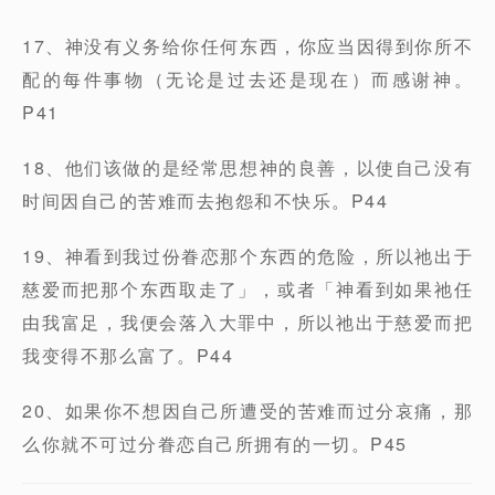
17、神没有义务给你任何东西，你应当因得到你所不
配的每件事物（无论是过去还是现在）而感谢神。
P41
18、他们该做的是经常思想神的良善，以使自己没有
时间因自己的苦难而去抱怨和不快乐。P44
19、神看到我过份眷恋那个东西的危险，所以祂出于
慈爱而把那个东西取走了」，或者「神看到如果祂任
由我富足，我便会落入大罪中，所以祂出于慈爱而把
我变得不那么富了。P44
20、如果你不想因自己所遭受的苦难而过分哀痛，那
么你就不可过分眷恋自己所拥有的一切。P45