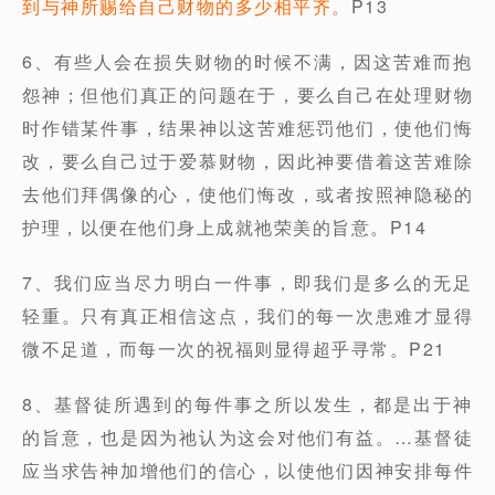
到与神所赐给自己财物的多少相平齐。
P13
6、有些人会在损失财物的时候不满，因这苦难而抱
怨神；但他们真正的问题在于，要么自己在处理财物
时作错某件事，结果神以这苦难惩罚他们，使他们悔
改，要么自己过于爱慕财物，因此神要借着这苦难除
去他们拜偶像的心，使他们悔改，或者按照神隐秘的
护理，以便在他们身上成就祂荣美的旨意。P14
7、我们应当尽力明白一件事，即我们是多么的无足
轻重。只有真正相信这点，我们的每一次患难才显得
微不足道，而每一次的祝福则显得超乎寻常。P21
8、基督徒所遇到的每件事之所以发生，都是出于神
的旨意，也是因为祂认为这会对他们有益。…基督徒
应当求告神加增他们的信心，以使他们因神安排每件