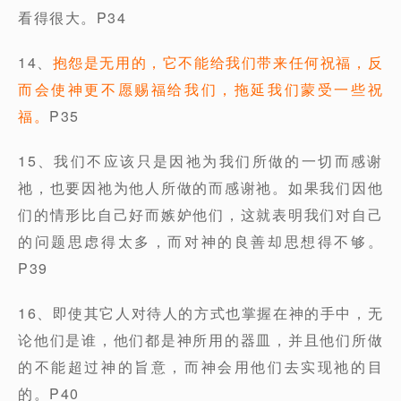
看得很大。P34
14、
抱怨是无用的，它不能给我们带来任何祝福，反
而会使神更不愿赐福给我们，拖延我们蒙受一些祝
福。
P35
15、我们不应该只是因祂为我们所做的一切而感谢
祂，也要因祂为他人所做的而感谢祂。如果我们因他
们的情形比自己好而嫉妒他们，这就表明我们对自己
的问题思虑得太多，而对神的良善却思想得不够。
P39
16、即使其它人对待人的方式也掌握在神的手中，无
论他们是谁，他们都是神所用的器皿，并且他们所做
的不能超过神的旨意，而神会用他们去实现祂的目
的。P40