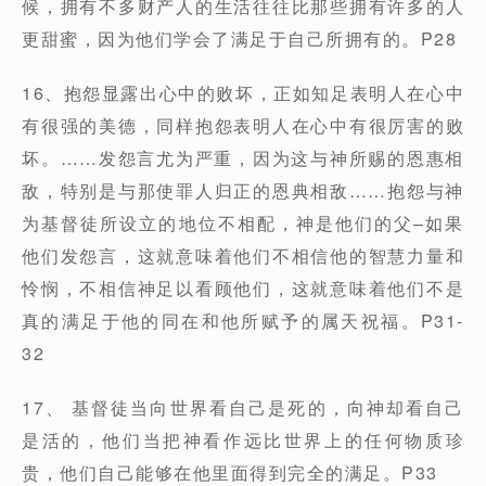
候，拥有不多财产人的生活往往比那些拥有许多的人
更甜蜜，因为他们学会了满足于自己所拥有的。P28
16、抱怨显露出心中的败坏，正如知足表明人在心中
有很强的美德，同样抱怨表明人在心中有很厉害的败
坏。……发怨言尤为严重，因为这与神所赐的恩惠相
敌，特别是与那使罪人归正的恩典相敌……抱怨与神
为基督徒所设立的地位不相配，神是他们的父–如果
他们发怨言，这就意味着他们不相信他的智慧力量和
怜悯，不相信神足以看顾他们，这就意味着他们不是
真的满足于他的同在和他所赋予的属天祝福。P31-
32
17、 基督徒当向世界看自己是死的，向神却看自己
是活的，他们当把神看作远比世界上的任何物质珍
贵，他们自己能够在他里面得到完全的满足。P33