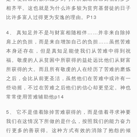
相齐平。这也就是为什么许多较为贫穷基督徒的日子
比许多富人过得更为安逸的理由。P13
4、 真知足并不是与财富相随相伴……并非来自除掉
肩上的负担，而是来自增加自己的负担……虽然苦难
本身还存在，但是真知足能使我们从苦难中得到祝
福。敬虔的人从贫困中所获得的益处远比他们从财富
所获得的大。而且所有敬虔的人在经历了苦难的磨炼
之后，会比从前更圣洁，虽然他们在苦难中或许有一
些动摇，不过在苦难之后他们的信心却更坚定。神也
常常使用苦难辅助他p14
5、 它不是借着除掉苦难获得的，而是借着寻求神要
我们在这情况下所做的是什么，按照我们的能力奋力
行更多的善获得。这种方式有效的消除了抱怨的倾