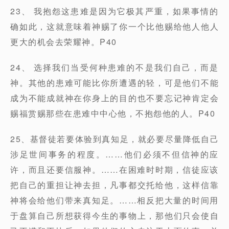
23、 我抱怨这患难是因为它极其严重，如果事情的
确如此，这就意味着神赐了你一个比他赐给他人他人
更大的机会去荣耀神。P40
24、 选择我们当受何种患难的不是我们自己，而是
神。其他的患难可能比你所遭遇的轻，可是他们不能
成为不能成就神在你身上的目的也不要忘记神肯定会
赐福赏赐那些在患难中中心他，不抱怨他的人。P40
25、基督徒若要体验到真知足，就必要尽量降低自己
涉足世间事务的程度。……他们必须不但信神的应
许，而且还要信服神。……在困难时时期，信徒应该
把自己的重担让神去担，凡事都交托给他，这样信靠
神将会给他们带来真知足。……相反把大量的时间用
于盘算自己所想获得今生的事物上，那他们只会使自