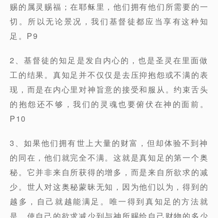
赐的属灵赐福；在耶稣里，他们拥有他们所需要的一
切。所以无论景况，我们基督徒都应当享有这种知
足。P9
2、基督徒的知足是发自内心的，也是圣灵在里面做
工的结果。真知足并不仅仅是去压抑抱怨或不满的表
现，而是在内心里对神旨意的接受和服从。约束舌头
的抱怨还不够，我们的灵魂也要俯伏在神的面前。
P10
3、如果他们拥有世上大量的财富，但却体验不到神
的同在，他们就完全不满。这就是真知足的第一个奥
秘。它并非来自所获得的增多，而是来自所欲求的减
少。世人对这奥秘蒙昧无知，因为他们以为，得到的
越多，自己就越能满足。唯一得到真知足的方法就
是，使自己的欲求减少到与神所赐给自己财物的多少