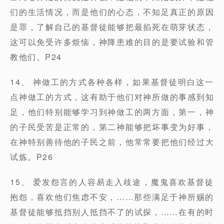
们的生活情况，而是他们的心态，不知足真正的原因
是罪，了解自己的基督徒能够把最掐死在萌芽状态，
这可以免受许多烦恼，神降患难的目的是要试验和管
教他们。P24
14、 神做工的方式各种各样，如果基督徒明白这一
点神做工的方式，这有助于他们对神所做的事感到知
足，他们特别能够学习到神做工的两方面，第一，神
的子民受苦是正常的，第二神能够把坏事变为好事，
在神特别善待他的子民之前，他常常要把他们经过大
试炼。P26
15、 爱发怨言的人容易走入歧途，魔鬼喜欢基督徒
抱怨，喜欢他们焦虑不安，……那些满足于神所赐的
基督徒能够抵挡别人抵挡不了的试探，……在有的时