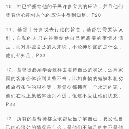
10、神已经赐给他的子民许多宝贵的应许，并且他们
凭着信心能够从他的应许中得到知足。P20
11、基督十分喜悦去行他的旨意，基督徒需要认识
到，自私的人只在神赐给他自己所想要的事情才满
足，而对那些舍己的人来说，不论神所赐的是什么，
他们都知足。P22
12、基督徒必须学会这样去看待自己的状况，远离家
园的客旅会体验到某些不舍，比如食物的短缺和粗劣
或旅行条件的艰难等，基督徒都拥有一个永远的家，
他们在地上虽然体验到不适，但这不应让他们忧愁。
P23
13、所有的基督徒都应该都应当了解自己，要发现自
己内心深处的情况是什么，是他们不知足的并不是他