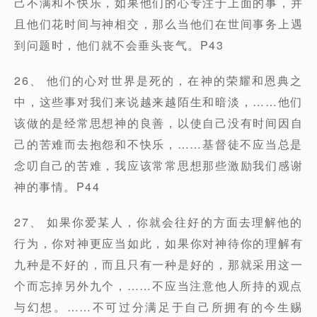
己不满和不快乐，如果他们的心专注于上面的事，并
且他们花时间与神相交，那么当他们在世间事务上遇
到问题时，他们就不会垂头丧气。P43
26、 他们的心对世界是死的，在神的荣耀和恩典之
中，这些事对我们来说越来越陌生和暗淡，……他们
该做的是经常思想神的良善，以使自己没有时间因自
己的苦难而去抱怨和不快乐，……基督徒不应当总是
念叨自己的苦难，我应该常常思想那些激励我们感谢
神的事情。P44
27、 如果你爱某人，你就会往好的方面去理解他的
行为，你对神更应当如此，如果你对神待你的理解有
九种是不好的，而且只有一种是好的，那就采用这一
个而忘掉另外九个，……不应当注意他人所持的观点
与幻想。……不可过分满足于自己所拥有的今生赐