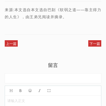
来源:本文选自本文选自巴刻《软弱之道——靠主得力
的人生》，由王弟兄阅读并摘录。
上一篇
下一篇
留言
请输入正文