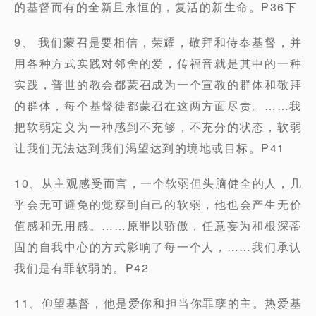
的基督而有的全新且永恒的，复活的新生命。P36下
9、 我们蒙召是要相信，荣耀，敬拜和侍奉基督，并
用各种方式实践对邻舍的爱，传福音就是其中的一种
实践，普世的教会都蒙召成为一个宣教的群体和敬拜
的群体，每个基督徒都蒙召在这两方面尽责。……我
把软弱定义为一种感到不充够，不充分的状态，软弱
让我们无法达到我们渴望达到的境地或目标。P41
10、从主观感受而言，一个软弱但头脑健全的人，几
乎会无可避免的觉察到自己的软弱，他也会产生无价
值感和无用感。……原罪以骄傲，任意妄为和根深蒂
固的自我中心的方式影响了每一个人，……我们承认
我们是有罪软弱的。P42
11、仰望基督，他是爱你和担当你罪孽的主。热爱基