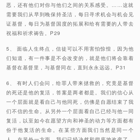
恶，还有他们对你与他们之间的关系感受。……这就
需要我们从早到晚保持圣洁，每日寻求机会与机会见
证基督，每日为基督国度的拓展和给有需要的人带去
祝福和祈求祷告。P29
5、 面临人生终点，信徒可以不用害怕惊惶，因为他
们知道，有一件事是不会改变的，就是他们将会靠着
基督在基督里，与基督同在，直到永永远远。P31
6、 有时人们会问，给罪人带来拯救的，究竟是基督
的死还是他的复活，答案是两者都是。我们的信心从
一个层面就是看自己与他同死，仿佛是自愿结束了我
们不信的生命。从另外一个层面看自己已经与他一同
复活，以至如今在愿望方向和神圣的动力等方面都有
份于他复活的生命。在某些方面我们当然是同一个
人，在另外一方面，我们已经决然和彻底地改变了，