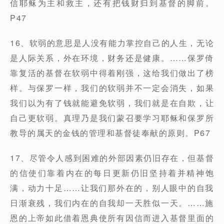
信耶稣为主和救主，还有把钱财归到基督的脚前。
P47
16、软弱的意思是人没有能力掌控自己的人生，无论
是人际关系，外在环境，财务还是健康。……保罗倚
靠复活的基督在软弱中得着刚强，这给我们做出了榜
样。与保罗一样，我们的软弱并不一定会消失，如果
我们以为有了钱就能避免软弱，我们就是在自欺，让
自己更软弱。真理乃是我们蒙召要学习耶稣和保罗所
教导的属天的金钱的管理和基督徒奉献的原则。P67
17、尽管令人感到困难的外部因素仍旧存在，但基督
的信使们靠着内在的每日更新仍旧坚持着并精神饱
满，动力十足……让我们那外在的，别人眼中的自我
日渐衰残，我们内在的自我却一天胜似一天。……施
恩的上帝如此借着恩典使所有因信而进入基督里面的