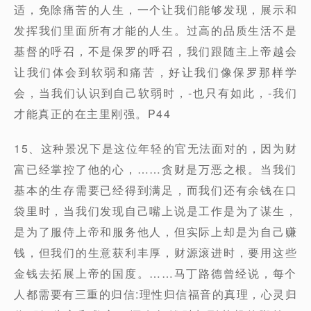
适，免除痛苦的人生，一个让我们能够发现，展示和
发挥我们里面所有才能的人生。过高的品质生活不是
基督的呼召，不是保罗的呼召，我们跟随主上帝越会
让我们体会到软弱和痛苦，好让我们像保罗那样学
会，当我们认识到自己软弱时，-也只有如此，-我们
才能真正的在主里刚强。P44
15、这种景况下是这位年轻的官无法面对的，因为财
富已经掌控了他的心，……贪财是万恶之根。当我们
基本的生存需要已经得到满足，而我们还有余钱在口
袋里时，当我们发现自己嘴上说是工作是为了谋生，
是为了服侍上帝和服务他人，但实际上却是为自己赚
钱，但我们的生意获利丰厚，财源滚进时，要用这些
金钱去拓展上帝的国度。……马丁路德曾经说，每个
人都需要有三重的归信:理性归信福音的真理，心灵归