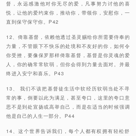
督，永远感激他对你无尽的爱，凡事努力讨他的喜
悦，让他的爱约束你，推动你，带领你，安慰你，一
直到保守保守你。P42
12、倚靠基督，依赖他透过圣灵赐给你所需要侍奉的
力量，不管眼下不快乐的处境和不友好的你，如何令
你受挫，要像保罗那样倚靠基督，基督是你灵魂的爱
人，你的确常常软弱，但你会得到力量去面对。并最
终进入安宁和喜乐。P43
13、 我们不该把基督徒生活中软经历软弱当处不寻
常的事，倒要以此为满足，甚至夸口，这里的夸口意
思不是到处宣扬或高举自己，而是在适当的时候强调
他是自己的人生一部分。P44
14、这个世界告诉我们，每个人都有权拥有轻松舒