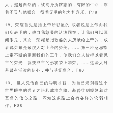
人，超越自然的，被肉身所辖志的，有限的生命，靠
着圣灵与他联合，得着无尽的能力和喜乐。P78
18、荣耀首先是指上帝所彰显的.或者说是上帝向我
们所表明的，他自我彰显的活泼同在，让我们可以耳
闻眼见，其次，荣耀是指敬虔的人所献给上帝的，或
者说荣耀是敬虔人对上帝的赞美。……第三种意思指
上帝不断的更新我们的工作，使我们众人皆得以看见
主的荣光，就变成主的形状荣上加荣。……这些人对
基督有活泼的信心，并与基督联合。P80
19、 世人凭借自己的聪明才智，为自己规划着这个
世界眼中的强者之路和成功之路。基督徒则规划着对
基督的信心之路，深知这条路上会有各样的软弱相
伴。P88