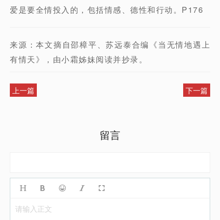
爱是要全情投入的，包括情感、德性和行动。P176
来源：本文摘自邵樟平、苏远泰合编《当无情地遇上
有情天》，由小霜姊妹阅读并抄录。
上一篇
下一篇
留言
请输入正文