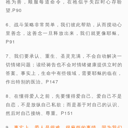
祂为善，顺服每道命令，在祂似乎失踪时心存盼
望.P90
6、战斗策略非常简单，我们彼此帮助，从而搅动心
里善念，这善念一旦释放出来，我们就更像耶稣。
P91
7、我们要承认、重生、圣灵充满，不会自动解决一
切情绪问题；读经祷告也不会对情绪健康提供立时的
答案。事实上，生命中有些领域，需要耶稣的临在，
作出特别的医治。P147
8、在懂得爱人之前，先要懂得爱自己。爱自己不是
自恋，不是放纵自己私欲；而是基于对自己的认识、
然后对自己接纳、尊重。P151
9、
事实上，爱人是很难、很麻烦的事情，因为我们