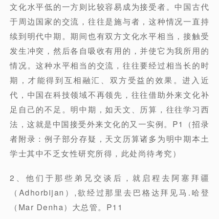
文化水平低的一方则比较容易成为接受者。中国古代
于周边国家的交流，往往是施与者，这种情况一直持
续到明代中期。期间也有双方文化水平相当，接触受
发生冲突，然后各自吸收有用的，并使它为我所用的
情况。这种水平相当的交流，往往要经过相当长的时
期，才能得到互相融汇、双方受益的效果。进入近
代，中国在科技领域不再领先，往往借助外来文化补
足自己的不足。明中期，如天文、历算，往往学习西
法，这就是中国接受外来文化的又一实例。P1（招录
者附录：例子部分存疑，天文历算诸多为明中期本土
学士其中不乏女性研究所得，此处尚待考究）
2、他们于那些弟兄交谈后，就启程去阿塞拜疆
（Adhorbijan）,欲经过那里去巴格达拜见马.哈登
（Mar Denha）大总管。P11