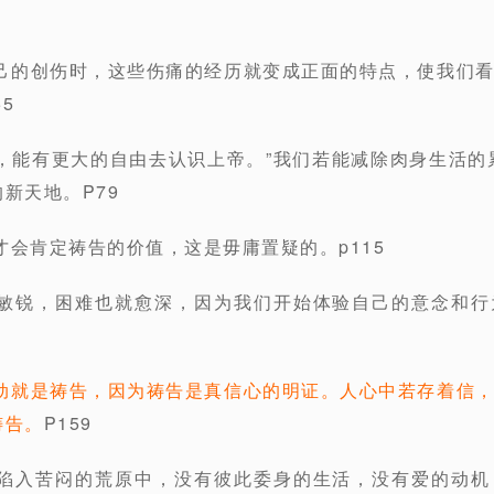
己的创伤时，这些伤痛的经历就变成正面的特点，使我们
5
，能有更大的自由去认识上帝。”我们若能减除肉身生活的
新天地。P79
才会肯定祷告的价值，这是毋庸置疑的。p115
愈敏锐，困难也就愈深，因为我们开始体验自己的意念和行
动就是祷告，因为祷告是真信心的明证。人心中若存着信
祷告。
P159
就陷入苦闷的荒原中，没有彼此委身的生活，没有爱的动机