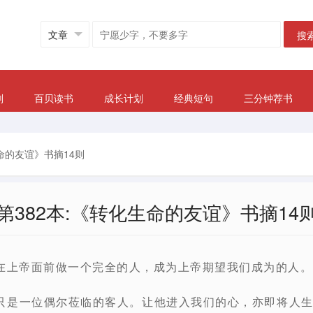
搜
划
百贝读书
成长计划
经典短句
三分钟荐书
生命的友谊》书摘14则
第382本:《转化生命的友谊》书摘14
在上帝面前做一个完全的人，成为上帝期望我们成为的人。P
只是一位偶尔莅临的客人。让他进入我们的心，亦即将人