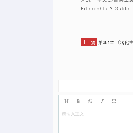
Friendship A Gu
上一篇
第381本:《转化
请输入正文