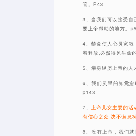
管。P43
3、当我们可以接受自
要上帝帮助的地方。p5
4、禁食使人心灵宽敞
着释放,必然得见生命的
5、亲身经历上帝的人
6、我们灵里的知觉
p143
7、
上帝儿女主要的活
有信心之处,决不懈息
8、没有上帝，我们