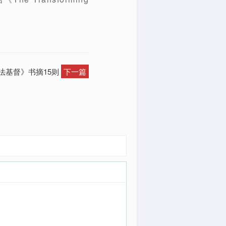
效法基督》书摘15则
下一篇