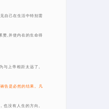
看见自己在生活中特别需
累赘,并使内在的生命得
为与上帝相距太远了。
，祷告是必然的结果。凡
，也没有人生的方向。