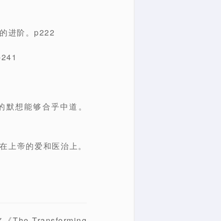
进阶。p222
241
们的默想能够合乎中道。
中在上帝的爱和医治上。
 Transforming