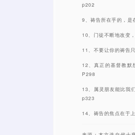
p202
9、祷告所在乎的，是
10、门徒不断地改变
11、不要让你的祷告
12、真正的基督教默
P298
13、属灵朋友能比我
p323
14、祷告的焦点在于
来源：本文选自侯士庭（J