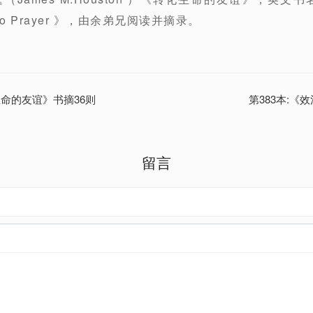
ide to Prayer 》，由余弟兄阅读并摘录。
生命的友谊》书摘36则
第383本:《
留言