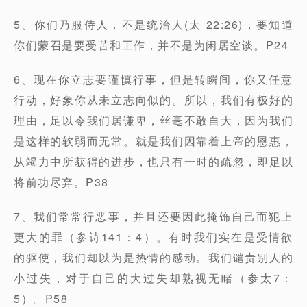
5、你们乃服侍人，不是统治人(太 22:26)，要知道
你们蒙召是要受苦和工作，并不是为闲居空谈。P24
6、现在你立志要谨慎行事，但是转瞬间，你又任意
行动，好象你从未立志向似的。所以，我们有极好的
理由，足以令我们居谦卑，丝毫不敢自大，因为我们
是这样的软弱而无常。就是我们因靠着上帝的恩惠，
从竭力中所获得的进步，也只有一时的疏忽，即足以
将前功尽弃。P38
7、我们常常行恶事，并且还要因此掩饰自己而犯上
更大的罪（参诗141：4）。有时我们实在是受情欲
的驱使，我们却以为是热情的感动。我们谴责别人的
小过失，对于自己的大过失却熟视无睹（参太7：
5）。P58