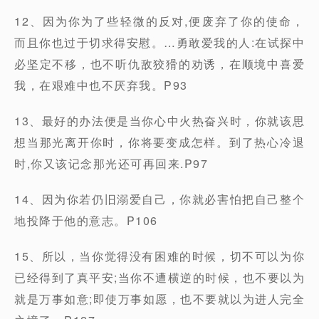
12、因为你为了些轻微的反对,便废弃了你的使命，
而且你也过于切求得安慰。…勇敢爱我的人:在试探中
必坚定不移，也不听仇敌狡猾的劝诱，在顺境中喜爱
我，在艰难中也不厌弃我。P93
13、最好的办法便是当你心中火热奋兴时，你就该思
想当那光离开你时，你将要变成怎样。到了热心冷退
时,你又该记念那光还可再回来.P97
14、因为你若仍旧溺爱自己，你就必害怕把自己整个
地投降于他的意志。P106
15、所以，当你觉得没有困难的时候，切不可以为你
已经得到了真平安;当你不遭横逆的时候，也不要以为
就是万事如意;即使万事如愿，也不要就以为进人完全