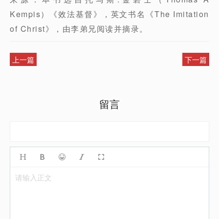
Kempis）《效法基督》，英文书名《The Imitation
of Christ》，由李弟兄阅读并摘录。
上一篇
下一篇
留言
请输入正文