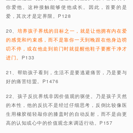
你爱他。这种接触能够使他成长。因此，首要的是
爱，其次才是定界限。P128
20、
培养孩子界线的目标之一，就是让他拥有内在爱
的感觉和约束感，而不是靠你一天到晚跟在他身边唠
叨不停，或在他走到前门时就提醒他鞋子要擦干净才
进门。
P133
21、帮助孩子看到，生活不是要逃避痛苦，乃是要与
好的痛苦结盟。P1476
22、孩子反抗界线非因价值观的驱使。乃是孩子天然
的本性，他的反抗不是经过仔细思考，反倒比较像医
生用橡胶槌轻敲你的膝盖时的自动反射，而不是由更
高的认知或心中的价值观念来调适行动。P157