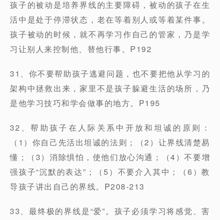
孩子的被动是培养界线的主要障碍，被动的孩子在生
活中是处于停滞状态，老在等着别人或等着某件事。
孩子被动的时候，就不再学习作自己的管家，乃是学
习让别人来控制他、替他行事。P192
31、你不要帮助孩子逃避问题，也不要把他从学习的
架构中拯救出来，家里不是孩子躲避生活的场所，乃
是他学习技巧和学会做事的地方。P195
32、帮助孩子在人际关系中开放和坦诚的原则：
（1）你自己先活出坦诚的法则；（2）让界线清楚易
懂；（3）消除惧怕，使他们放心沟通；（4）不要增
强孩子“沉默的表达”；（5）不要介入其中；（6）教
导孩子讲出自己的界线。P208-213
33、最终极的界线是“爱”。孩子必须学习将感觉、害