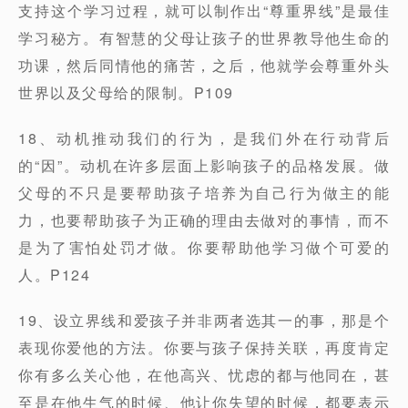
支持这个学习过程，就可以制作出“尊重界线”是最佳
学习秘方。有智慧的父母让孩子的世界教导他生命的
功课，然后同情他的痛苦，之后，他就学会尊重外头
世界以及父母给的限制。P109
18、动机推动我们的行为，是我们外在行动背后
的“因”。动机在许多层面上影响孩子的品格发展。做
父母的不只是要帮助孩子培养为自己行为做主的能
力，也要帮助孩子为正确的理由去做对的事情，而不
是为了害怕处罚才做。你要帮助他学习做个可爱的
人。P124
19、设立界线和爱孩子并非两者选其一的事，那是个
表现你爱他的方法。你要与孩子保持关联，再度肯定
你有多么关心他，在他高兴、忧虑的都与他同在，甚
至是在他生气的时候、他让你失望的时候，都要表示