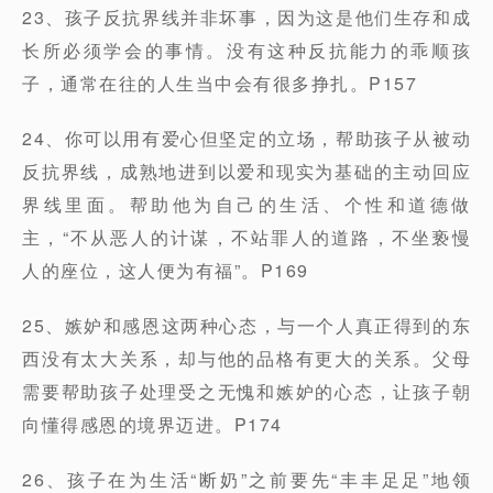
23、孩子反抗界线并非坏事，因为这是他们生存和成
长所必须学会的事情。没有这种反抗能力的乖顺孩
子，通常在往的人生当中会有很多挣扎。P157
24、你可以用有爱心但坚定的立场，帮助孩子从被动
反抗界线，成熟地进到以爱和现实为基础的主动回应
界线里面。帮助他为自己的生活、个性和道德做
主，“不从恶人的计谋，不站罪人的道路，不坐亵慢
人的座位，这人便为有福”。P169
25、嫉妒和感恩这两种心态，与一个人真正得到的东
西没有太大关系，却与他的品格有更大的关系。父母
需要帮助孩子处理受之无愧和嫉妒的心态，让孩子朝
向懂得感恩的境界迈进。P174
26、孩子在为生活“断奶”之前要先“丰丰足足”地领