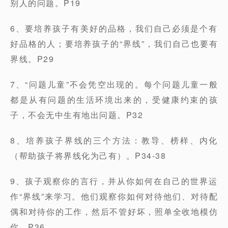
别人的问题。P19
6、要培养孩子有美好的品格，我们自己必须是个有
好品格的人；要培养孩子的“界线”，我们自己也要有
界线。P29
7、“问题儿童”不会凭空出现的。每个问题儿童一般
都是从有问题的生活环境出来的，受健康约束的孩
子，不会无中生有地出问题。P32
8、培养孩子界线的三个方法：教导、榜样、内化
（帮助孩子将界线化为己有）。P34-38
9、孩子观察你的言行，并从你如何在自己的世界运
作“界线”来学习。他们观察你如何对待他们、对待配
偶和对待你的工作，然后不管好坏，照单全收地模仿
你。P36