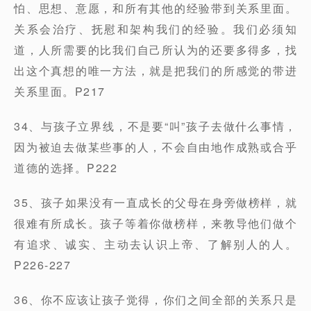
怕、思想、意愿，和所有其他的经验带到关系里面。
关系会治疗、抚慰和架构我们的经验。我们必须知
道，人所需要的比我们自己所认为的还要多得多，找
出这个真想的唯一方法，就是把我们的所感觉的带进
关系里面。P217
34、与孩子立界线，不是要“叫”孩子去做什么事情，
因为被迫去做某些事的人，不会自由地作成熟或合乎
道德的选择。P222
35、孩子如果没有一直成长的父母在身旁做榜样，就
很难有所成长。孩子等着你做榜样，来教导他们做个
有追求、诚实、主动去认识上帝、了解别人的人。
P226-227
36、你不应该让孩子觉得，你们之间全部的关系只是