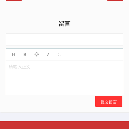
留言
请输入正文
提交留言