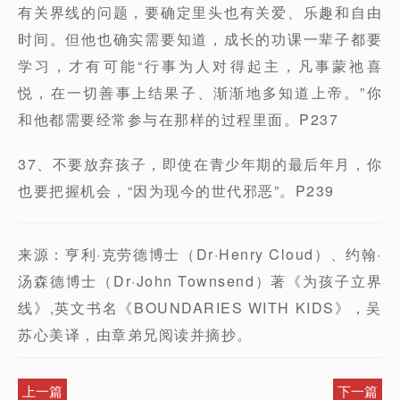
有关界线的问题，要确定里头也有关爱、乐趣和自由
时间。但他也确实需要知道，成长的功课一辈子都要
学习，才有可能“行事为人对得起主，凡事蒙祂喜
悦，在一切善事上结果子、渐渐地多知道上帝。”你
和他都需要经常参与在那样的过程里面。P237
37、不要放弃孩子，即使在青少年期的最后年月，你
也要把握机会，“因为现今的世代邪恶”。P239
来源：亨利·克劳德博士（Dr·Henry Cloud）、约翰·
汤森德博士（Dr·John Townsend）著《为孩子立界
线》,英文书名《BOUNDARIES WITH KIDS》，吴
苏心美译，由章弟兄阅读并摘抄。
上一篇
下一篇