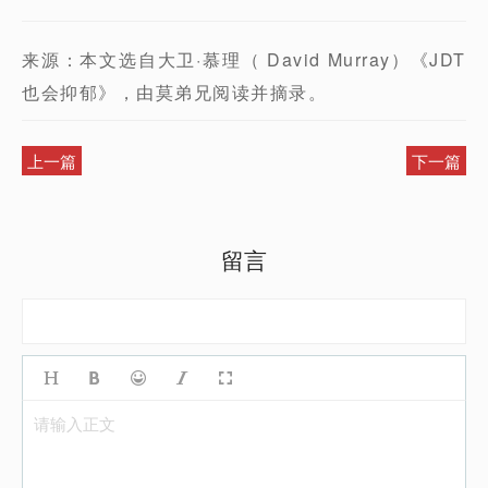
来源：本文选自大卫·慕理（ David Murray）《JDT
也会抑郁》，由莫弟兄阅读并摘录。
上一篇
下一篇
留言
请输入正文