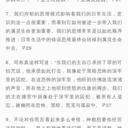
7、我们抑郁的思维模式影响着我们的日常生活，意
识到这一点很重要，而看到它如何被进一步带入我们
的属灵生命更加重要。我们的思维常常是以如此顺序
推进：日常生活中的错误思维最终会转移到属灵生命
中去。 P29
8、司布真这样写道：“当我们的主自己承担了罪的可
怕咒诅，他承受如此打击，就像处于黑暗恐怖的深牢
里的囚犯。在这恐怖的深牢里，他听到仿佛急流汹涌
的声音，而在他之上他听到愤怒的仇敌的脚步。我们
的主在痛苦中就像处于深牢里的囚犯，被所有人遗
忘，被幽闭在恐怖、黑暗、荒芜与孤寂中。 P37
9、不论对你而言看起来多么奇怪，神都想要你经历
这段抑郁——那么积极地看待它吧，而不是消极。神