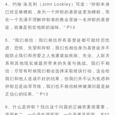
4、约翰·洛克利（John Lockley）写道：“抑郁本身
已经足够糟糕，身为一个抑郁的基督徒更加糟糕，而
在一个充满不理解抑郁者的教会里做一名抑郁的基督
徒，就像是初尝地狱的滋味。” P13
5、“我们相信：我们相信所有基督徒都可能经历忧
虑、恐惧、失望和抑郁，我们也相信身为基督徒并不
能防止我们和所爱之人免遭诸如疾病、失业、人际关
系和其他现实难题所带来的失落与挑战。我们不相
信：尽管有时候我们都会选择采取错误行动，这会给
我们和他人造成不好的结果，但我们并不认为焦虑和
抑郁总是由罪导致，我们也不相信精神健康问题是缺
乏信心的结果。” P13
6、什么是抑郁？找出这个问题的正确答案很重要，
原因有二，一个是生理原因，一个是属灵原因。 P27