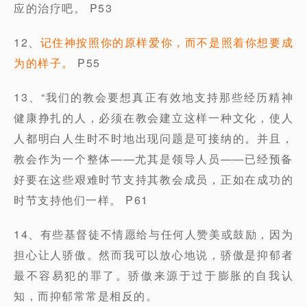
应的治疗吧。 P53
12、
记住神按照你的原样爱你，而不是照着你想要成
为的样子。
P55
13、“我们的教会要想真正有效地支持那些经历精神
健康挣扎的人，必须在教会建立这样一种文化，使人
人都明白人生时不时地出现问题是可接纳的。并且，
教会作为一个整体——尤其是领导人员——已经预备
好要在这些艰难时节支持其教会成员，正如在成功的
时节支持他们一样。 P61
14、有些基督徒不情愿给与任何人赞美或鼓励，因为
担心让人骄傲。然而我可以放心地说，骄傲是抑郁者
最不容易犯的罪了。骄傲来源于过于膨胀的自我认
知，而抑郁常常是相反的。