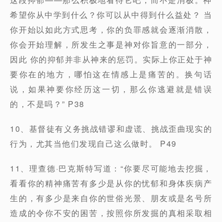
希望你从中学到什么？你可以从中得到什么益处？ 当
你开始以如此方式思考，你的负罪感就会逐渐消散，
你会开始理解，所发生之事是神对你旨意的一部分，
因此 你的抑郁并非从神来的惩罚。实际上你正处于神
要你在的地方，哪怕这在情感上是痛苦的。换句话
说，如果神要你经历这一切，那么你逃避就是错误
的，不是吗？” P38
10、基督徒有义务挑战错谬和虚谎、挑战歪曲现实的
行为，尤其当他们发现自己这么做时。 P49
11、理查德·巴克斯特写道：“你要尽可能地去挖掘，
看看你的精神痛苦有多少是从你的忧郁和身体疾病产
生的，有多少是来自你的世俗光景、朋友或是名号所
造成的令你不安的困苦，按照你所发掘的真相采取相