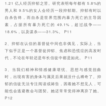
1.21 亿人经历抑郁之苦。研究表明每年都有 5.8%的
男人和 9.5%的女人会经历一段抑郁期。抑郁有时以
自杀告终，而自杀是世界范围内暴力死亡的主导因
素，占据所有暴力死亡的 49.1%，超过战争——
18.6%，以及谋杀——31.3%。 P11
2、抑郁在认信的基督徒中间也非偶见，实际上，当
下似乎正是一个基督徒抑郁、焦虑和恐慌症的高发时
代，不论在年轻还是年长信徒中都是如此。 P11
3、当我们精神和情感健康堪忧、思想与感觉扭曲
时，出现有害的身体与属灵后果就没什么稀奇了。抑
郁的信徒无法专注阅读或祷告，因着她不想见人，可
能也会逃避教会与团契。她还常常觉得神离弃了她。
P12